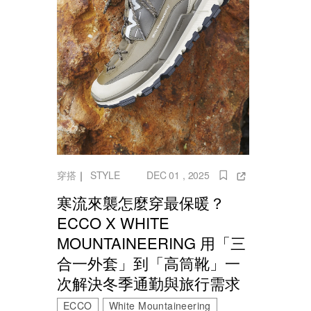
穿搭
｜
STYLE
DEC 01 , 2025
寒流來襲怎麼穿最保暖？
ECCO X WHITE
MOUNTAINEERING 用「三
合一外套」到「高筒靴」一
次解決冬季通勤與旅行需求
ECCO
White Mountaineering