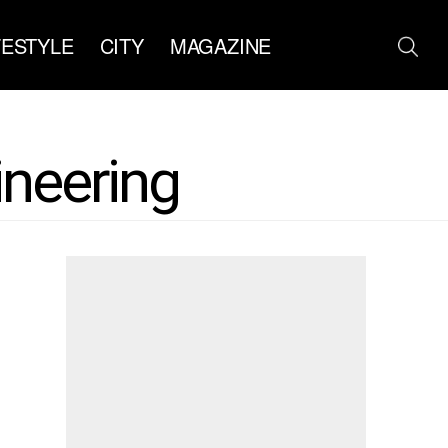
FESTYLE
CITY
MAGAZINE
neering