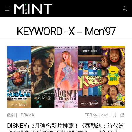
KEYWORD - X－Men‘97
｜
戲劇
DRAMA
FEB 29 , 2024
DISNEY+ 3月強檔新片推薦！《泰勒絲：時代巡