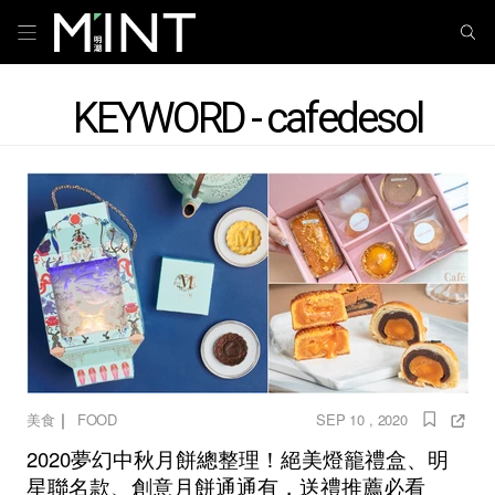
KEYWORD - cafedesol
｜
美食
FOOD
SEP 10 , 2020
2020夢幻中秋月餅總整理！絕美燈籠禮盒、明
星聯名款、創意月餅通通有，送禮推薦必看