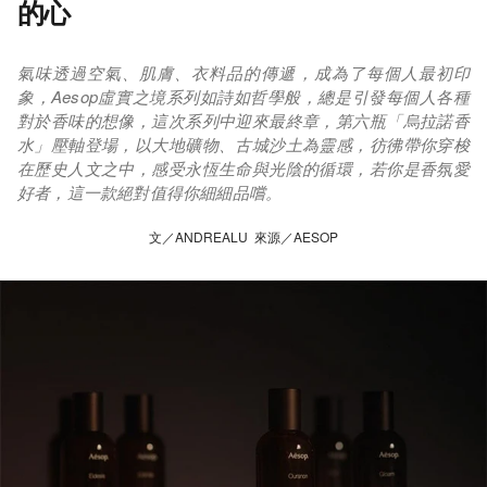
的心
氣味透過空氣、肌膚、衣料品的傳遞，成為了每個人最初印
象，Aesop虛實之境系列如詩如哲學般，總是引發每個人各種
對於香味的想像，這次系列中迎來最終章，第六瓶「烏拉諾香
水」壓軸登場，以大地礦物、古城沙土為靈感，彷彿帶你穿梭
在歷史人文之中，感受永恆生命與光陰的循環，若你是香氛愛
好者，這一款絕對值得你細細品嚐。
文／ANDREALU 來源／AESOP