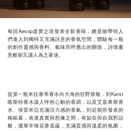
每回Aesop虛實之境發表全新香味，總是能帶領人
們進入到獨特又充滿詩意的香氛空間，體驗每一瓶
的創作靈感與香料、氣味所呼應出的關係，詩情畫
意般卻又讓人為之著迷。
從第一瓶米拉塞蒂香水向大海的狂野致敬，到Karst
喀斯特香水讓人怦然心動的香調，以及艾底希斯香
水、埃雷米亞充滿活力感的香氣，到近期所發表的
格歐暮，表達真實與想像之間，有如在與自我對話
般，濃厚辛辣花香底蘊，充滿質感與溫柔的氛圍，