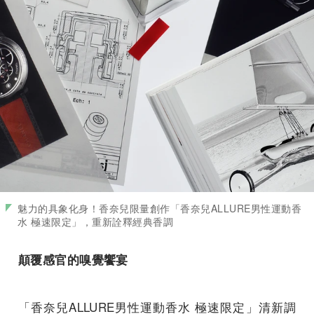
魅力的具象化身！香奈兒限量創作「香奈兒ALLURE男性運動香
水 極速限定」，重新詮釋經典香調
顛覆感官的嗅覺饗宴
「香奈兒ALLURE男性運動香水 極速限定」清新調