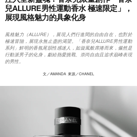
兒ALLURE男性運動香水 極速限定」，
展現風格魅力的具象化身
風格魅力（ALLURE），展現人們行進間的自由自在，也對於
極速冒險，展現永無止盡的渴望。「香奈兒ALLURE男性運動
系列」鮮明的香氛尾韻性感迷人，如旋風般席捲而來，儼然是
行動派男子的化身，獻給熱愛挑戰、崇尚自由且追求巔峰表現
的男性。
文／AMANDA 來源／CHANEL