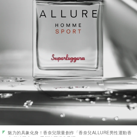
魅力的具象化身！香奈兒限量創作「香奈兒ALLURE男性運動香