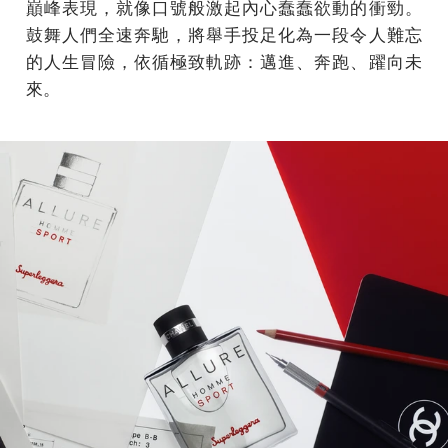
巔峰表現，就像口號般激起內心蠢蠢欲動的衝勁。
鼓舞人們全速奔馳，將舉手投足化為一段令人難忘
的人生冒險，依循極致軌跡：邁進、奔跑、躍向未
來。