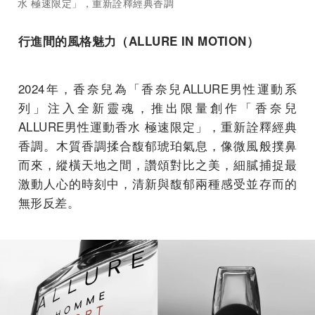
水 極速限定」，重新詮釋經典香調
行進間的風格魅力（ALLURE IN MOTION）
2024年，香奈兒為「香奈兒ALLURE男性運動系
列」注入全新靈魂，推出限量創作「香奈兒
ALLURE男性運動香水 極速限定」，重新詮釋經典
香調。木質香調揉合馥郁琥珀氣息，像微風般撲鼻
而來，縱橫天地之間，讚頌對比之美，細膩捕捉最
激動人心的時刻中，清新與馥郁兩種感受並存而的
無形反差。