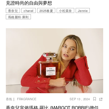
見證時尚的自由與夢想
香奈兒
chanel
2025春夏
小松菜奈
Jennie
瑪格麗特·庫利
｜
香氛
FRAGRANCE
SEP 13 , 2024
香奈兒宣佈瑪格·羅比 (MARGOT ROBBIE)擔任