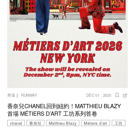
｜
秀場
RUNWAY
DEC 01 , 2025
香奈兒CHANEL回到紐約！MATTHIEU BLAZY
首場 MÉTIERS D’ART 工坊系列答卷
chanel
香奈兒
Matthieu Blazy
Métiers d’art
工坊