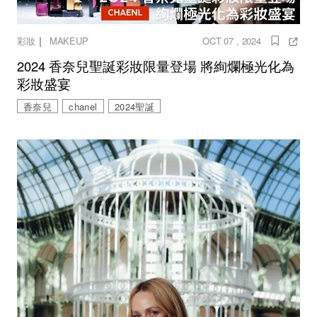
｜
彩妝
MAKEUP
OCT 07 , 2024
2024 香奈兒聖誕彩妝限量登場 將絢爛極光化為
彩妝盛宴
香奈兒
chanel
2024聖誕