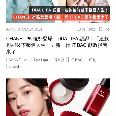
｜
配件
ACCESSORIES
FEB 03 , 2025
CHANEL 25 強勢登場！DUA LIPA 認證：「這款
包能裝下整個人生！」新一代 IT BAG 勸敗指南
來了
CHANEL 25
Dua Lipa
香奈兒
IT BAG
IT包
chanel