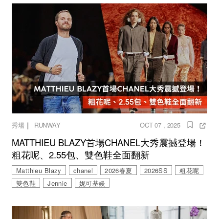
｜
秀場
RUNWAY
OCT 07 , 2025
MATTHIEU BLAZY首場CHANEL大秀震撼登場！
粗花呢、2.55包、雙色鞋全面翻新
Matthieu Blazy
chanel
2026春夏
2026SS
粗花呢
雙色鞋
Jennie
妮可基嫚