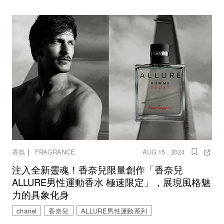
｜
香氛
FRAGRANCE
AUG 15 , 2024
注入全新靈魂！香奈兒限量創作「香奈兒
ALLURE男性運動香水 極速限定」，展現風格魅
力的具象化身
chanel
香奈兒
ALLURE男性運動系列