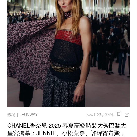
｜
秀場
RUNWAY
OCT 02 , 2024
CHANEL香奈兒 2025 春夏高級時裝大秀巴黎大
皇宮揭幕：JENNIE、小松菜奈、許瑋甯齊聚，