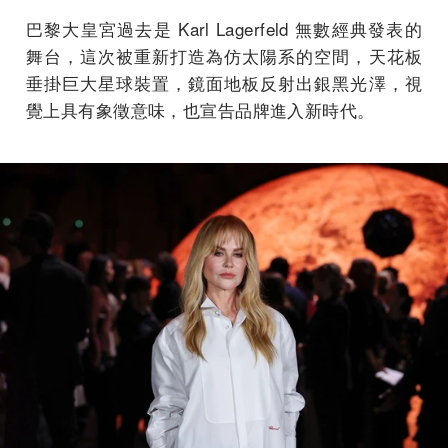
巴黎大皇宮過去是 Karl Lagerfeld 無數經典發表的
舞台，這次被重新打造為仿太陽系的空間，天花板
垂掛巨大星球裝置，鏡面地板反射出銀黑光澤，視
覺上具有象徵意味，也宣告品牌進入新時代。