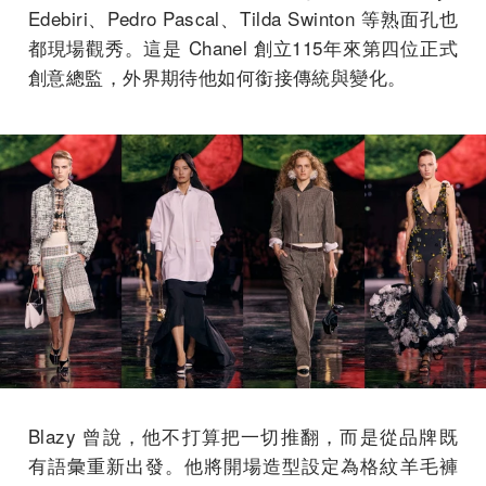
Edebiri、Pedro Pascal、Tilda Swinton 等熟面孔也
都現場觀秀。這是 Chanel 創立115年來第四位正式
創意總監，外界期待他如何銜接傳統與變化。
Blazy 曾說，他不打算把一切推翻，而是從品牌既
有語彙重新出發。他將開場造型設定為格紋羊毛褲