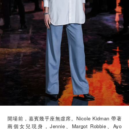
開場前，嘉賓幾乎座無虛席。Nicole Kidman 帶著
兩個女兒現身，Jennie、Margot Robbie、Ayo