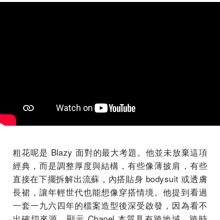
粗花呢是 Blazy 面對的最大考題。他並未放棄這項
經典，而是調整厚度與結構，有些像薄披肩，有些
直接在下擺拆解出流蘇，內搭貼身 bodysuit 或透膚
長裙，讓年輕世代也能想像穿搭情境。他提到看過
一套一九六四年的檔案造型後深受啟發，因為看不
出確切來源，顯示 Chanel 本質具有跨地域、跨時