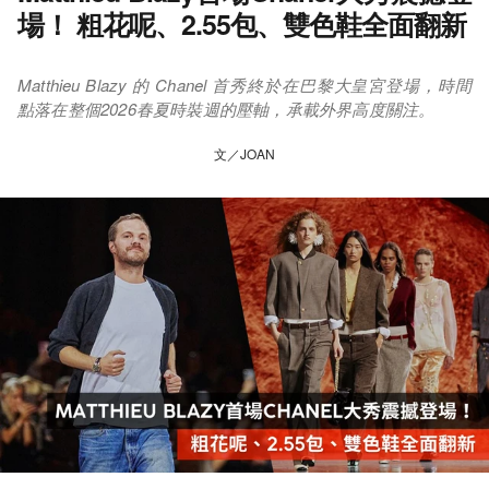
場！ 粗花呢、2.55包、雙色鞋全面翻新
Matthieu Blazy 的 Chanel 首秀終於在巴黎大皇宮登場，時間
點落在整個2026春夏時裝週的壓軸，承載外界高度關注。
文／JOAN