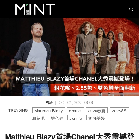
秀場
｜ OCT 07 , 2025 00:00
Matthieu Blazy
chanel
2026春夏
2026SS
TRENDING :
粗花呢
雙色鞋
Jennie
妮可基嫚
Matthieu Blazy首場Chanel大秀震撼登