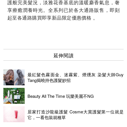
護般完美髮況，淡雅花香基底的溫暖麝香氣息，奢
享療癒潤養時光。全系列已於各大通路販售，即刻
起至各通路購買即享新品限定優惠價格 。
延伸閱讀
最紅髮色霧面金、迷霧紫、煙燻灰 染髮大師Guy
Tang揭曉持色護髮妙招
Beauty All The Time 玩樂美麗不NG
居家打造沙龍級護髮 Cosme大賞護髮第一位就是
它，一看包裝就種草