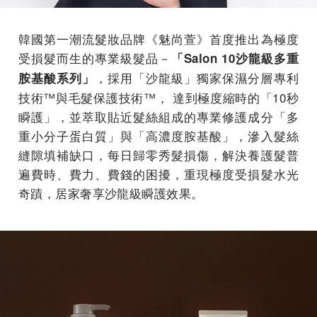
韓國第一潮流髮妝品牌《魅尚萱》首度推出為極度
受損髮而生的專業級髮品－
「Salon 10沙龍級多重
，採用「沙龍級」獨家保濕分層專利
胺基酸系列」
技術™與毛髮保護技術™， 達到極度縮時的「10秒
瞬護」，並萃取貼近髮絲組成的專業修護成分「多
重小分子蛋白質」與「高濃度胺基酸」，滲入髮絲
縫隙填補缺口，每日歸零秀髮損傷，解決養護髮普
遍費時、費力、費錢的困擾，重現極度受損髮水光
奇蹟，居家奢享沙龍級瞬護效果。