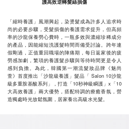
護高效逆轉髮絲損傷
「縮時養護」風潮興起，染燙髮成為許多人追求時
尚的必要步驟，受髮損傷的養護需求提升，但高頻
率的沙龍保養勞心費時，一瓶多效與濃縮珍稀成分
的產品，因能縮短洗護髮時間而備受討論。跨年連
假剛過，正值重回職場的陣痛期，每日返家後的疲
勞感加劇，繁瑣的養護髮步驟與等待時間更是令人
感到負擔。為此，韓國第一潮流髮妝品牌《魅尚
萱》首度推出「沙龍級養護」髮品「 Salon 10沙龍
級多重胺基酸系列」，打造「10秒神級瞬護」x「10
大高效養護」兩大優勢，搭配特調的療癒香氛，營
造獨處時光放鬆氛圍，居家養出高級水光髮。