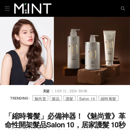
美髮
｜ JAN 11 , 2024 00:00
魅尚萱
髮品
護髮
Salon 10
縮時養髮
TRENDING :
「縮時養髮」必備神器！《魅尚萱》革
命性開架髮品Salon 10，居家護髮 10秒