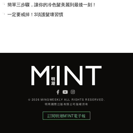
簡單三步驟，讓你的冷色髮美麗到最後一刻！
一定要戒掉！3項護髮壞習慣
© 2026 MINGWEEKLY ALL RIGHTS RESERVED.
明周國際岀版有限公司版權所有
訂閱明潮M’INT電子報