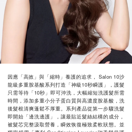
因應「高效」與「縮時」養護的追求， Salon 10沙
龍級多重胺基酸系列打造「神級10秒瞬護」，護髮
只需等待「10秒」即可沖洗，大幅縮短洗護髮所需
時間，添加多重小分子蛋白質與高濃度胺基酸，洗
後髮根清爽蓬鬆不厚重。系列產品從第一步驟洗髮
即開始「邊洗邊護」，讓最貼近髮絲結構的成分，
被髮芯完整汲取營養，瞬效恢復極致柔軟狀態。並