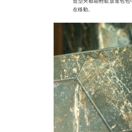
造型夾都能輕鬆放進包包
在移動。