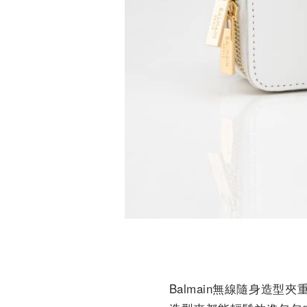
Balmain無線隨身造