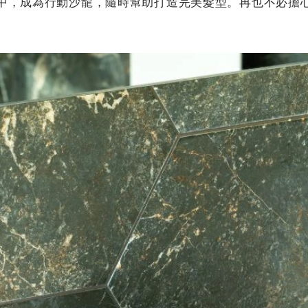
中，成為行動沙龍，隨時幫助打造完美髮型。再也不必擔