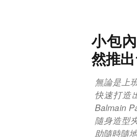
小包內
然推出
無論是上
快速打造
Balmain
隨身造型
助隨時隨