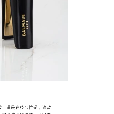
補妝，還是在後台忙碌，這款