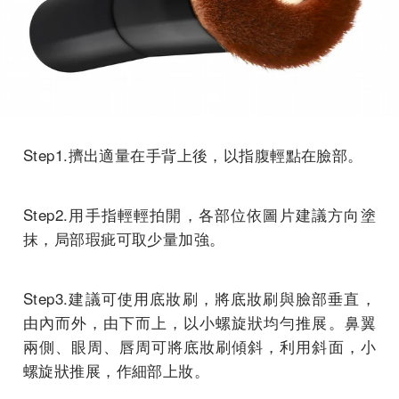
Step1.擠出適量在手背上後，以指腹輕點在臉部。
Step2.用手指輕輕拍開，各部位依圖片建議方向塗
抹，局部瑕疵可取少量加強。
Step3.建議可使用底妝刷，將底妝刷與臉部垂直，
由內而外，由下而上，以小螺旋狀均勻推展。鼻翼
兩側、眼周、唇周可將底妝刷傾斜，利用斜面，小
螺旋狀推展，作細部上妝。