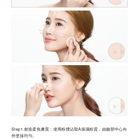
Step1.創造柔焦膚質：使用粉撲沾取A保濕粉質，由臉部中心向
外塗抹均勻。