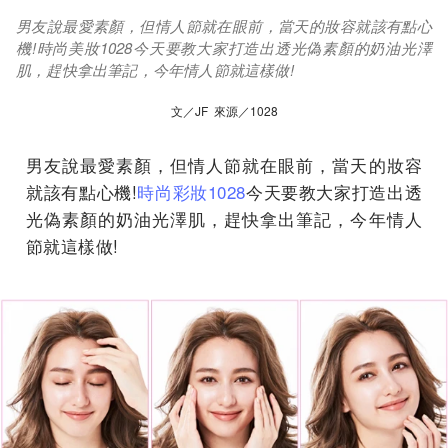
男友說最愛素顏，但情人節就在眼前，當天的妝容就該有點心
機!時尚美妝1028今天要教大家打造出透光偽素顏的奶油光澤
肌，趕快拿出筆記，今年情人節就這樣做!
文／JF 來源／1028
男友說最愛素顏，但情人節就在眼前，當天的妝容
就該有點心機!
時尚彩妝1028
今天要教大家打造出透
光偽素顏的奶油光澤肌，趕快拿出筆記，今年情人
節就這樣做!