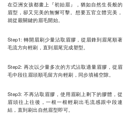
在亞洲女孩都畫上『初始眉』，猶如自然生長般的
眉型，卻又完美的無懈可擊。想要五官立體完美，
就從最關鍵的眉毛開始。
Step1: 轉開眉刷少量沾取眉膠，從眉鋒到眉尾順著
毛流方向輕刷，直到眉尾完成塑型。
Step2: 再次以少量多次的方式沾取適量眉膠，從眉
毛中段往眉頭順毛留方向輕刷，同步填補空隙。
Step3: 不再沾取眉膠，使用眉刷上剩下的膠體，從
眉頭往上往後，一根一根輕刷出毛流感跟中段連
結，直到刷出自然眉型即可。