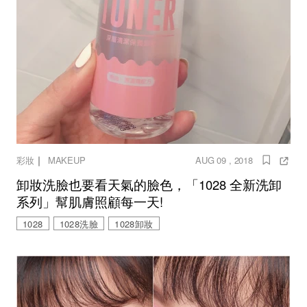
｜
彩妝
MAKEUP
AUG 09 , 2018
卸妝洗臉也要看天氣的臉色，「1028 全新洗卸
系列」幫肌膚照顧每一天!
1028
1028洗臉
1028卸妝