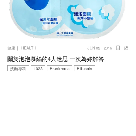
｜
健康
HEALTH
JUN 02 , 2016
關於泡泡慕絲的4大迷思 一次為妳解答
洗顏專科
1028
Frusirnana
Ettusais