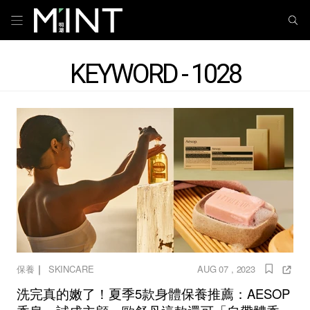
KEYWORD - 1028
｜
保養
SKINCARE
AUG 07 , 2023
洗完真的嫩了！夏季5款身體保養推薦：AESOP