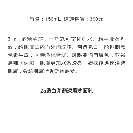
容量：150mL 建議售價：390元
3 in 1的精華露，一瓶就可當化粧水、精華液及乳
液，給肌膚由內而外的潤澤、勻透亮白。能抑制黑
色素生成，同時淡化暗沉、斑點並均勻膚色，並強
調補水保濕，肌膚更加水嫩透亮。塗抹後迅速浸透
肌膚，帶給肌膚清爽舒適感受。
Za
透白亮顏深層洗面乳