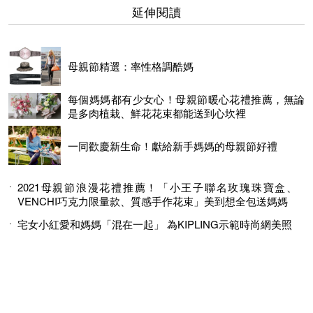
延伸閱讀
母親節精選：率性格調酷媽
每個媽媽都有少女心！母親節暖心花禮推薦，無論
是多肉植栽、鮮花花束都能送到心坎裡
一同歡慶新生命！獻給新手媽媽的母親節好禮
2021母親節浪漫花禮推薦！「小王子聯名玫瑰珠寶盒、
VENCHI巧克力限量款、質感手作花束」美到想全包送媽媽
宅女小紅愛和媽媽「混在一起」 為KIPLING示範時尚網美照