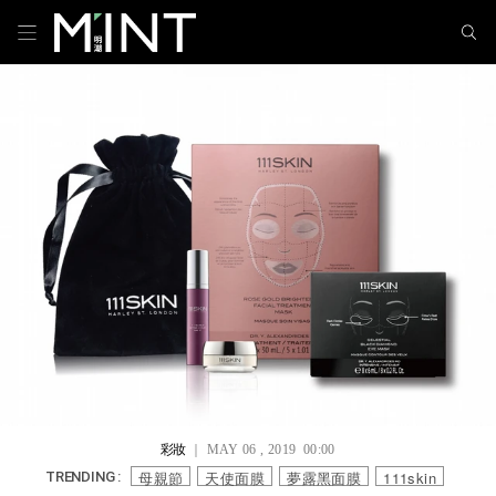
彩妝
｜ MAY 06 , 2019 00:00
母親節
天使面膜
夢露黑面膜
111skin
TRENDING :