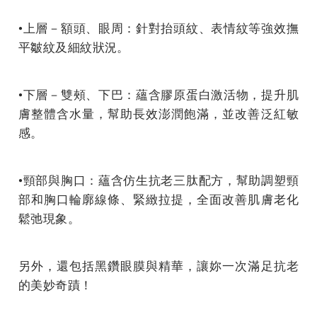
•上層－額頭、眼周：針對抬頭紋、表情紋等強效撫
平皺紋及細紋狀況。
•下層－雙頰、下巴：蘊含膠原蛋白激活物，提升肌
膚整體含水量，幫助長效澎潤飽滿，並改善泛紅敏
感。
•頸部與胸口：蘊含仿生抗老三肽配方，幫助調塑頸
部和胸口輪廓線條、緊緻拉提，全面改善肌膚老化
鬆弛現象。
另外，還包括黑鑽眼膜與精華，讓妳一次滿足抗老
的美妙奇蹟！