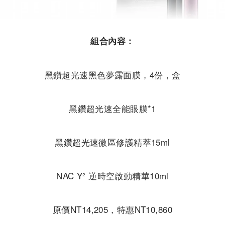
組合內容：
黑鑽超光速黑色夢露面膜，4份，盒
黑鑽超光速全能眼膜*1
黑鑽超光速微區修護精萃15ml
NAC Y² 逆時空啟動精華10ml
原價NT14,205，特惠NT10,860