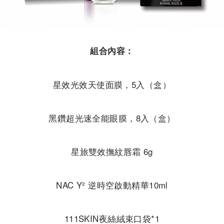
組合內容：
星效光效天使面膜，5入（盒）
黑鑽超光速全能眼膜，8入（盒）
星旅雙效撫紋唇霜 6g
NAC Y² 逆時空啟動精華10ml
111SKIN夜絲絨束口袋*1