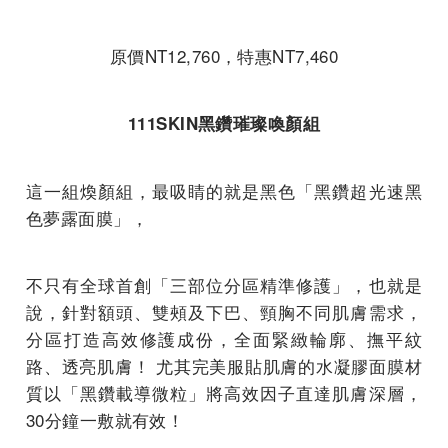
原價NT12,760，特惠NT7,460
111SKIN黑鑽璀璨喚顏組
這一組煥顏組，最吸睛的就是黑色「黑鑽超光速黑
色夢露面膜」，
不只有全球首創「三部位分區精準修護」，也就是
說，針對額頭、雙頰及下巴、頸胸不同肌膚需求，
分區打造高效修護成份，全面緊緻輪廓、撫平紋
路、透亮肌膚！ 尤其完美服貼肌膚的水凝膠面膜材
質以「黑鑽載導微粒」將高效因子直達肌膚深層，
30分鐘一敷就有效！