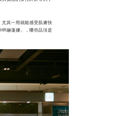
，尤其一用就能感受肌膚快
HR赫蓮娜」，哪些品項是