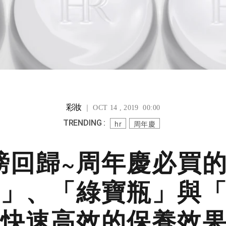
彩妝
｜ OCT 14 , 2019 00:00
TRENDING :
hr
周年慶
磅回歸~周年慶必買
」、「綠寶瓶」與
快速高效的保養效