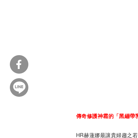
傳奇修護神霜的「黑繃帶
HR赫蓮娜最讓貴婦趨之