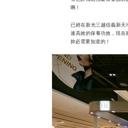
啊！
已經在新光三越信義新天
速高效的保養功效，現在
妳必需要知道的！