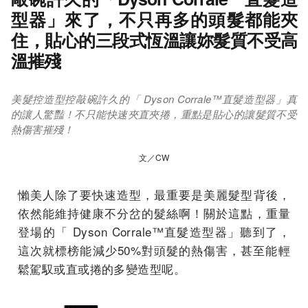
型器」來了，不只再多的頭髮都能夾
住，貼心的三段式恆溫讓妳髮質不受高
溫摧殘
美髮控造型控敲碗許久的「 Dyson Corrale™直髮造型器」真
的讓人驚豔！不只能快速夾直夾捲，重點是貼心的讓髮質不受
熱傷害摧殘！
文／CW
懶美人除了要快速造型，最重要是美麗髮型背後，
依然能維持健康不分岔的髮絲啊！關於這點，重量
登場的「 Dyson Corrale™直髮造型器」聽到了，
這次就標榜能減少50%對頭髮的熱傷害，甚至能輕
鬆駕馭或直或捲的多變造型呢。