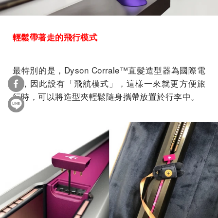
輕鬆帶著走的飛行模式
最特別的是，Dyson Corrale™直髮造型器為國際電
壓，因此設有「飛航模式」，這樣一來就更方便旅
行時，可以將造型夾輕鬆隨身攜帶放置於行李中。