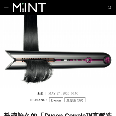
彩妝
｜ MAY 27 , 2020 00:00
Dyson
直髮造型夾
TRENDING :
敲碗許久的「Dyson Corrale™直髮造