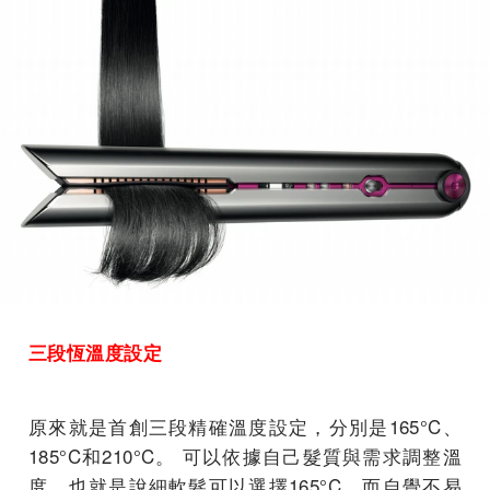
三段恆溫度設定
原來就是首創三段精確溫度設定，分別是165°C、
185°C和210°C。 可以依據自己髮質與需求調整溫
度，也就是說細軟髮可以選擇165°C，而自覺不易