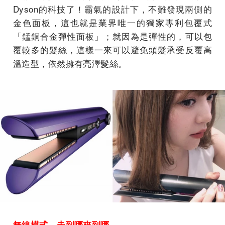
Dyson的科技了！霸氣的設計下，不難發現兩側的
金色面板，這也就是業界唯一的獨家專利包覆式
「錳銅合金彈性面板」；就因為是彈性的，可以包
覆較多的髮絲，這樣一來可以避免頭髮承受反覆高
溫造型，依然擁有亮澤髮絲。
無線模式，走到哪夾到哪