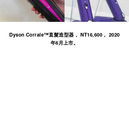
Dyson Corrale™直髮造型器， NT16,600， 2020
年6月上市。
延伸閱讀
最能吹動人心的聖誕節禮物就是他！頭髮專屬的保
養專家，有了「Dyson吹風機」三千髮絲好神氣！
不只會吸! Dyson首度推出吹風機