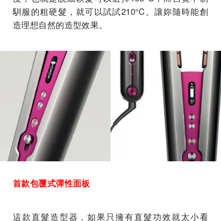
馴服的粗硬髮，就可以試試210°C。讓妳隨時能創
造理想自然的造型效果。
首款包覆式彈性面板
這款直髮造型器，如果只擁有直髮功效就太小看