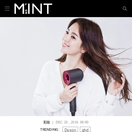
彩妝
｜ DEC 20 , 2016 00:00
Dyson
ghd
TRENDING :