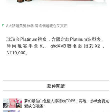
2大話題美髮神器 送這個超暖心又實用
琥珀金Platinum禮盒，含限定款Platinum造型夾、
時尚晚宴手拿包、ghdXVB聯名款指彩X2，
NT10,000。
延伸閱讀
夢幻最佳白色情人節禮物TOP5！再晚ㄧ步就會賣光
變成心頭痛！