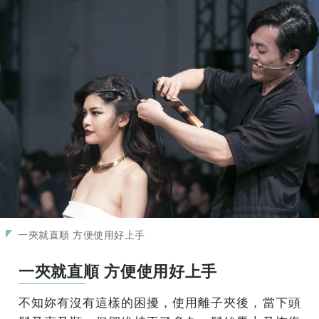
一夾就直順 方便使用好上手
一夾就直順 方便使用好上手
不知妳有沒有這樣的困擾，使用離子夾後，當下頭