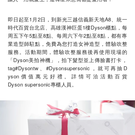
即日起至1月2日，到新光三越信義新天地A8、統一
時代百貨台北店、高雄漢神巨蛋1樓
Dyson櫃點，每
周五下午5點至8點、每周六下午2點至8點，
都有專
業造型師駐點，免費為您打造女神造型，體驗吹整
服務。活動期間，體驗吹整服務後再使用現場的
「Dys
on美拍神機」，拍下髮型並上傳臉書打卡，
tag#
Dysontw、#Dysonsupersonic，就可再抽D
yson價值萬元好禮。詳情可洽活動百貨
Dyson supersonic專櫃人員。