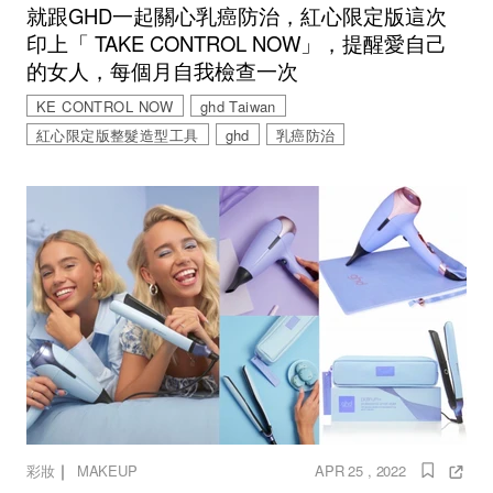
就跟GHD一起關心乳癌防治，紅心限定版這次
印上「 TAKE CONTROL NOW」，提醒愛自己
的女人，每個月自我檢查一次
KE CONTROL NOW
ghd Taiwan
紅心限定版整髮造型工具
ghd
乳癌防治
｜
彩妝
MAKEUP
APR 25 , 2022