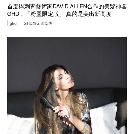
首度與刺青藝術家DAVID ALLEN合作的美髮神器
GHD，「粉墨限定版」 真的是美出新高度
ghd
GHD白金造型夾