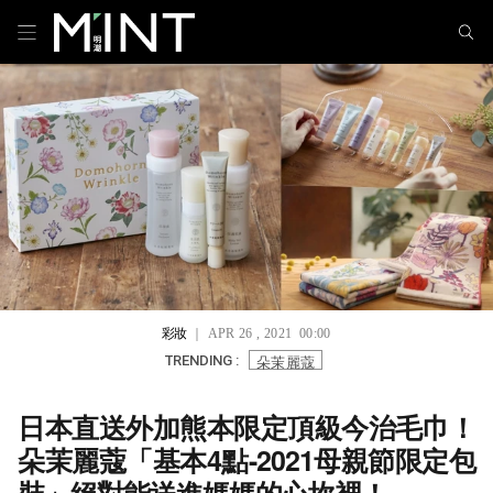
彩妝
｜ APR 26 , 2021 00:00
朵茉麗蔻
TRENDING :
日本直送外加熊本限定頂級今治毛巾！
朵茉麗蔻「基本4點-2021母親節限定包