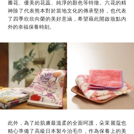
瓣花、優美的花蕊、純淨的顏色等特徵。六花的精
神除了代表熊本對於當地文化的傳承堅持，也代表
了四季欣欣向榮的美好意涵，希望藉此開啟妝點內
外的幸福保養時刻。
此外，為了給肌膚最溫柔的全面呵護，朵茉麗蔻也
精心準備了高級日本製今治毛巾，作為保養上的美