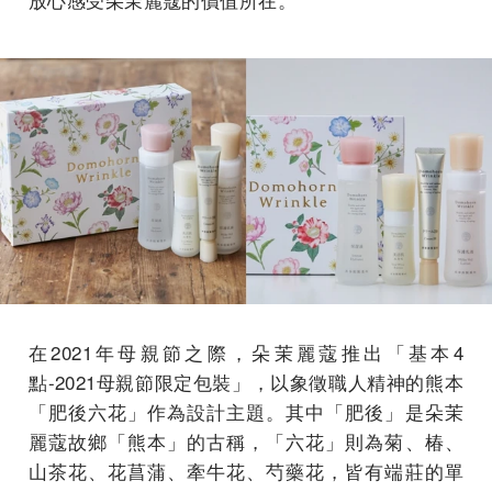
在2021年母親節之際，朵茉麗蔻推出「基本4
點-2021母親節限定包裝」，以象徵職人精神的熊本
「肥後六花」作為設計主題。其中「肥後」是朵茉
麗蔻故鄉「熊本」的古稱，「六花」則為菊、椿、
山茶花、花菖蒲、牽牛花、芍藥花，皆有端莊的單