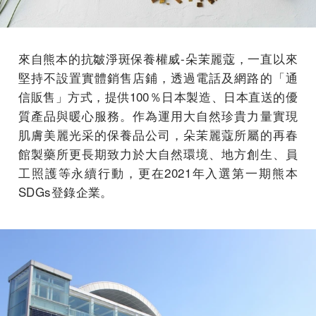
來自熊本的抗皺淨斑保養權威-朵茉麗蔻，一直以來
堅持不設置實體銷售店鋪，透過電話及網路的「通
信販售」方式，提供100％日本製造、日本直送的優
質產品與暖心服務。作為運用大自然珍貴力量實現
肌膚美麗光采的保養品公司，朵茉麗蔻所屬的再春
館製藥所更長期致力於大自然環境、地方創生、員
工照護等永續行動，更在2021年入選第一期熊本
SDGs登錄企業。