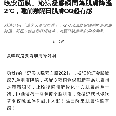
晚安面膜」沁涼凝膠瞬間為肌膚降溫
2°C，睡前敷隔日肌膚QQ超有感
就讓Orbis「涼美人晚安面膜」，-2°C沁涼凝膠觸感能為肌膚
降溫，搭配３種植物保濕精華，為夏日肌膚帶來滿滿潤澤。
文／CW
夏季就是要為肌膚降暑啊
Orbis的『涼美人晚安面膜2021』，-2°C沁涼凝膠觸
感先為肌膚降溫，搭配３種植物保濕精華為肌膚補
足滿滿潤澤，上臉後瞬間清透化開與肌膚融為一
體，睡前薄擦一層包覆全臉肌膚，微微涼感就像吹
著夏夜晚風伴你甜睡入眠！隔日醒來肌膚彈潤有
感！