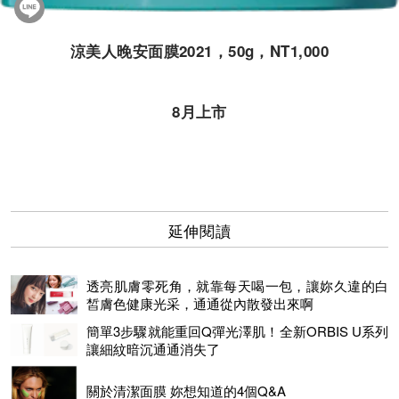
涼美人晚安面膜2021，50g，NT1,000
8月上市
延伸閱讀
透亮肌膚零死角，就靠每天喝一包，讓妳久違的白
皙膚色健康光采，通通從內散發出來啊
簡單3步驟就能重回Q彈光澤肌！全新ORBIS U系列
讓細紋暗沉通通消失了
關於清潔面膜 妳想知道的4個Q&A