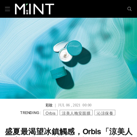
彩妝
｜ JUL 06 , 2021 00:00
Orbis
涼美人晚安面膜
沁涼保養
TRENDING :
盛夏最渴望冰鎮觸感，Orbis「涼美人