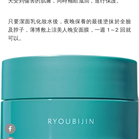
天受到傷害的肌膚，同時補給滋潤，進行保護。
只要潔面乳化妝水後，夜晚保養的最後塗抹於全臉
及脖子，薄博敷上涼美人晚安面膜，一週 1～2 回就
可以。