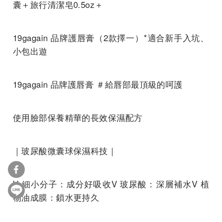
囊＋旅行清潔皂0.5oz＋
19gagain 品牌護唇膏（2款擇一
）*適合新手入坑、
小包出遊
19gagain 品牌護唇膏 ＃給唇部最頂級的呵護
使用臉部保養精華的長效保濕配方
｜玻尿酸微囊球保濕科技｜
V 細小分子：成分好吸收V 玻尿酸：深層補水V 植
物油成膜：
鎖水更持久