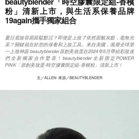
beautyblender「時空膠囊限定組-香檳
粉」清新上市，與生活系保養品牌
19again攜手獨家組合
夏日底妝容易斑駁黯沉？即便是上妝了依然面貌灰黯，毫無光
采？關鍵就在於您的保養和上妝工具。來自美國，風靡全球第
一上妝神器 beautyblender原創美妝蛋在2024年5月帶給彩妝迷
們全新獨家合作驚喜！beautyblender全新限定POWER
PINK「原創美妝蛋-時空膠囊限定組-香檳粉」清新上市！
文／ALLEN 來源／BEAUTYBLENDER