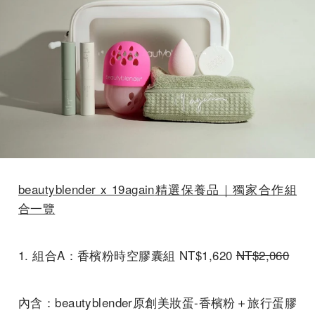
beautyblender x 19again
精選保養品｜獨家合作組
合一覽
1.
組合
A
：香檳粉時空膠囊組
NT$1,620
NT$2,
060
內含：beautyblender原創美妝蛋-香檳粉＋
旅行蛋膠