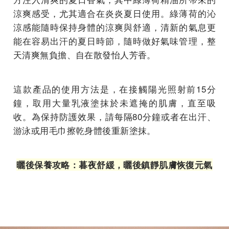
涼爽感受，尤其適合在炎炎夏日使用。綠薄荷的沁
涼感能隨時保持身體的涼爽與舒適，清新的氣息更
能在容易出汗的夏日時節，隨時做好氣味管理，整
天清爽無負擔、自在散發怡人芳香。
這款產品的使用方法是，在接觸陽光照射前15分
鐘，取用大量乳液塗抹於未遮掩的肌膚，直至吸
收。為保持防護效果，請每隔80分鐘或者在出汗、
游泳或用毛巾擦乾身體後重新塗抹。
曬後保養攻略：暮夜舒緩，曬後鎮靜肌膚恢復元氣