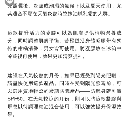
光照曬後、炎熱或潮濕的氣候下以及夏天使用，尤
其適合不願在天氣炎熱時塗抹油膩乳霜的人群。
這款提升活力的凝膠可以為肌膚提供植物營養成
分，同時調整肌膚平衡。苦橙甦活身體凝膠帶有獨
特的柑橘清香，男女皆可使用。將凝膠放在冰箱中
冷藏後再使用，效果更加清爽提神。
建議在天氣較熱的月份，如果已經受到陽光照曬，
請盡快使用這款產品。同時在受到陽光照曬前，可
以選用質地輕盈的廣譜防曬產品——防曬身體乳液
SPF50。在天氣較涼的月份，則可以將這款凝膠與
屏息以待調理精油混合使用，可以強效提升保濕效
果。