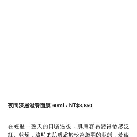
夜間深層滋養面膜 60mL/ NT$3,850
在經歷一整天的日曬過後，肌膚容易變得敏感泛
紅、乾燥，
這時的肌膚處於較為脆弱的狀態，若後