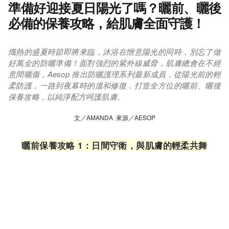
準備好迎接夏日陽光了嗎？曬前、曬後
必備的保養攻略，給肌膚全面守護！
熾熱的盛夏時節即將來臨，沐浴在愜意陽光的同時，別忘了做
好萬全的防曬準備！面對強烈的紫外線威脅，肌膚總會在不經
意間曬傷，Aesop 推出防曬護理系列最新成員，從陽光前的輕
柔防護，一路到夜幕時的溫和修復，打造全方位的曬前、曬後
保養攻略，以純淨配方呵護肌膚。
文／AMANDA 來源／AESOP
曬前保養攻略 1：日間守衛，與肌膚的輕柔共舞