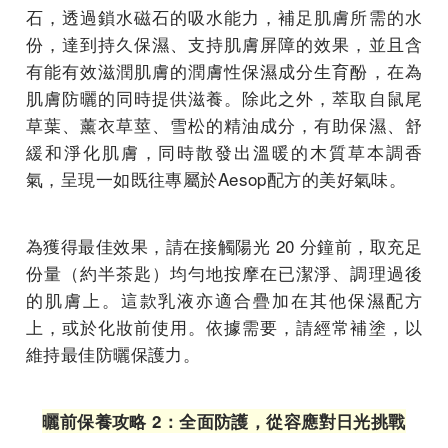
石，透過鎖水磁石的吸水能力，補足肌膚所需的水
份，達到持久保濕、支持肌膚屏障的效果，並且含
有能有效滋潤肌膚的潤膚性保濕成分生育酚，在為
肌膚防曬的同時提供滋養。除此之外，萃取自鼠尾
草葉、薰衣草莖、雪松的精油成分，有助保濕、舒
緩和淨化肌膚，同時散發出溫暖的木質草本調香
氣，呈現一如既往專屬於Aesop配方的美好氣味。
為獲得最佳效果，請在接觸陽光 20 分鐘前，取充足
份量（約半茶匙）均勻地按摩在已潔淨、調理過後
的肌膚上。這款乳液亦適合疊加在其他保濕配方
上，或於化妝前使用。依據需要，請經常補塗，以
維持最佳防曬保護力。
曬前保養攻略 2：全面防護，從容應對日光挑戰