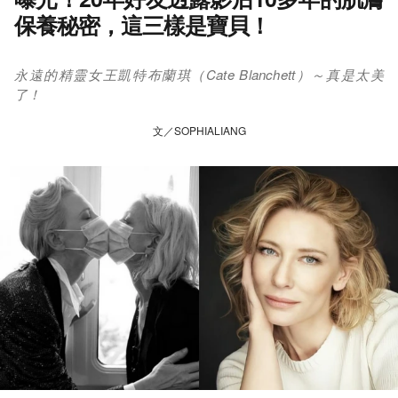
保養秘密，這三樣是寶貝！
永遠的精靈女王凱特布蘭琪（Cate Blanchett）～真是太美
了！
文／SOPHIALIANG