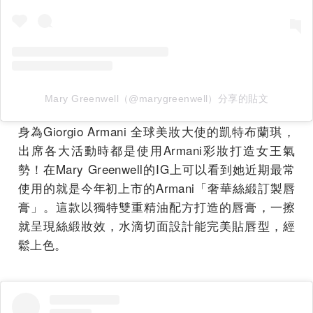
Mary Greenwell（@marygreenwell）分享的貼文
身為Giorgio Armani 全球美妝大使的凱特布蘭琪，
出席各大活動時都是使用Armani彩妝打造女王氣
勢！在Mary Greenwell的IG上可以看到她近期最常
使用的就是今年初上市的Armani「奢華絲緞訂製唇
膏」。這款以獨特雙重精油配方打造的唇膏，一擦
就呈現絲緞妝效，水滴切面設計能完美貼唇型，經
鬆上色。