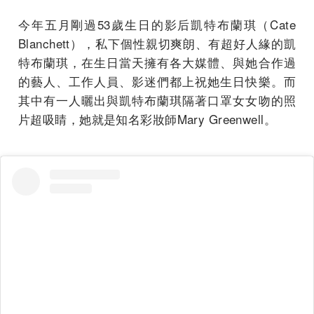
今年五月剛過53歲生日的影后凱特布蘭琪（Cate
Blanchett），私下個性親切爽朗、有超好人緣的凱
特布蘭琪，在生日當天擁有各大媒體、與她合作過
的藝人、工作人員、影迷們都上祝她生日快樂。而
其中有一人曬出與凱特布蘭琪隔著口罩女女吻的照
片超吸睛，她就是知名彩妝師Mary Greenwell。