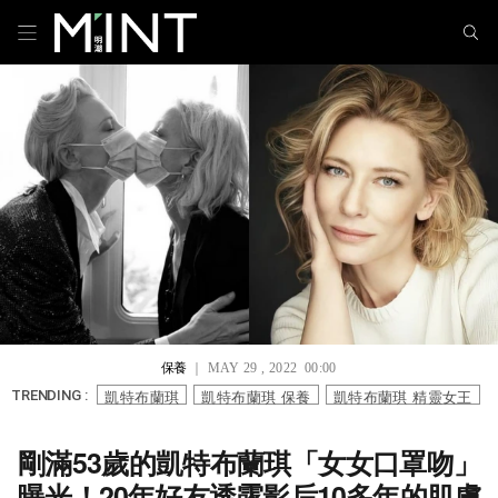
保養
｜ MAY 29 , 2022 00:00
凱特布蘭琪
凱特布蘭琪 保養
凱特布蘭琪 精靈女王
TRENDING :
剛滿53歲的凱特布蘭琪「女女口罩吻」
曝光！20年好友透露影后10多年的肌膚