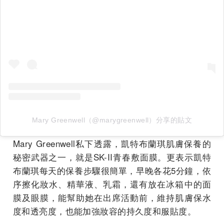
Mary Greenwell（@marygreenwell）分享的貼文
Mary Greenwell私下透露，凱特布蘭琪肌膚保養的
秘密武器之一，就是SK-II青春敷面膜。更表示凱特
布蘭琪每天的保養步驟很簡單，早晚各花5分鐘，依
序擦化妝水、精華液、乳霜，還有放在冰箱中的面
膜及眼膜，能幫助她在出席活動前，維持肌膚保水
度和透亮度，也能加強妝容的持久度和服貼度。