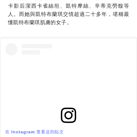
卡影后潔西卡雀絲坦、凱特摩絲、辛蒂克勞馥等
人。而她與凱特布蘭琪交情超過二十多年，堪稱最
懂凱特布蘭琪肌膚的女子。
在 Instagram 查看這則貼文