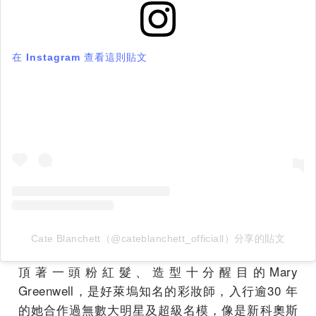
在 Instagram 查看這則貼文
Cate Blanchett（@cateblanchett_officiall）分享的貼文
頂著一頭粉紅髮、造型十分醒目的Mary
Greenwell，是好萊塢知名的彩妝師，入行逾30 年
的她合作過無數大明星及超級名模，像是新科奧斯