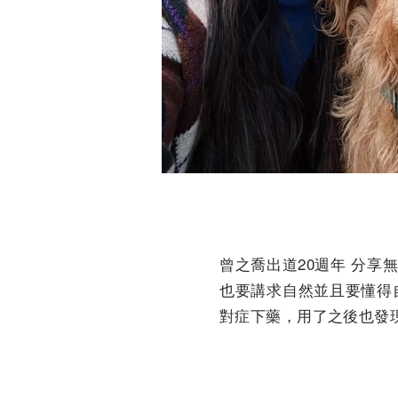
曾之喬出道20週年 分享
也要講求自然並且要懂得
對症下藥，用了之後也發