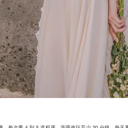
，每次要 4 到 5 道程序，等吸收玩至少 20 分鐘，每