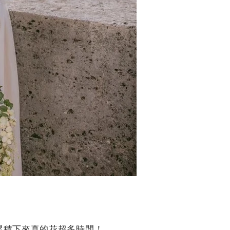
天累積下來真的花超多時間！