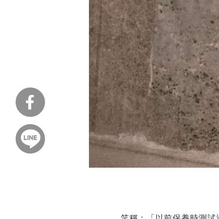
笑稱：「以前保養時測試過