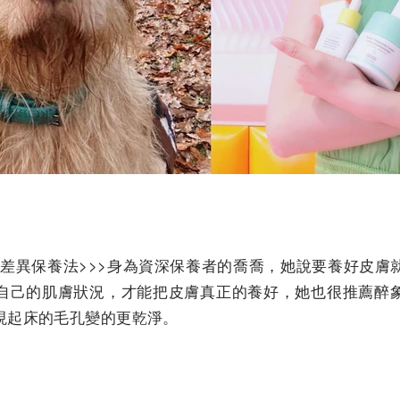
無差異保養法>>>身為資深保養者的喬喬，她說要養好皮
自己的肌膚狀況，才能把皮膚真正的養好，她也很推薦醉
現起床的毛孔變的更乾淨。