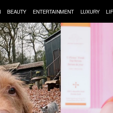
N
BEAUTY
ENTERTAINMENT
LUXURY
LI