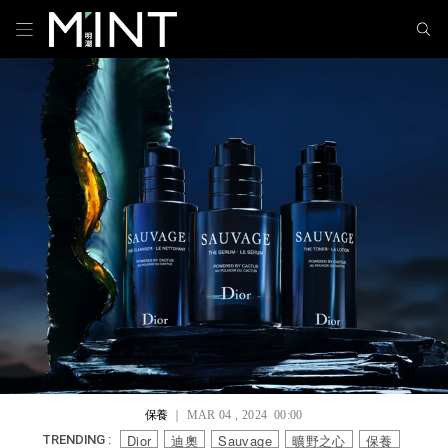
保養
｜ MAR 04 , 2024 00:00
Dior
迪奧
Sauvage
曠野之心
保養
TRENDING :