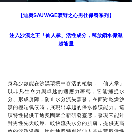
【迪奧
SAUVAGE
曠野之心男仕保養系列】
注入沙漠之王「仙人掌」活性成分，釋放鎖水保濕
超能量
身為少數能在沙漠環境中存活的植物，「仙人掌」
以非凡生命力與卓越的適應力著稱，它能捕捉水
分、形成屏障，防止水分流失蒸發，在面對乾燥沙
漠的極端氣候時，展現出卓越的保水修護能力。這
項特性提供了迪奧團隊全新研發靈感，發現它能針
對男性先天較厚、較快流失水分的肌膚，提供更高
效的潤澤滋養，因此迪奧特別從仙人掌中萃取活性