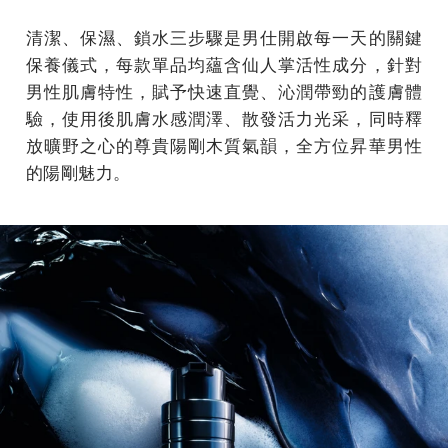
清潔、保濕、鎖水三步驟是男仕開啟每一天的關鍵
保養儀式，每款單品均蘊含仙人掌活性成分，針對
男性肌膚特性，賦予快速直覺、沁潤帶勁的護膚體
驗，使用後肌膚水感潤澤、散發活力光采，同時釋
放曠野之心的尊貴陽剛木質氣韻，全方位昇華男性
的陽剛魅力。