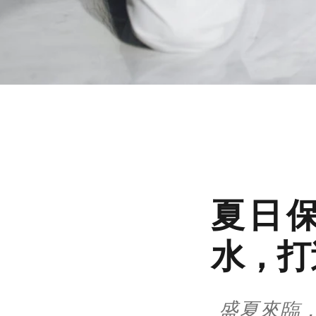
夏日
水，打
盛夏來臨