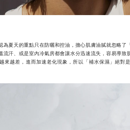
認為夏天的重點只在防曬和控油，擔心肌膚油膩就忽略了
溫流汗、或是室內冷氣房都會讓水分迅速流失，容易導致
越來越差，進而加速老化現象，所以「補水保濕」絕對