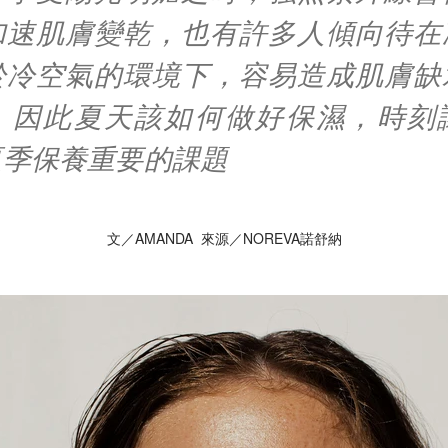
加速肌膚變乾，也有許多人傾向待在
於冷空氣的環境下，容易造成肌膚缺
，因此夏天該如何做好保濕，時刻
夏季保養重要的課題
文／AMANDA 來源／NOREVA諾舒納