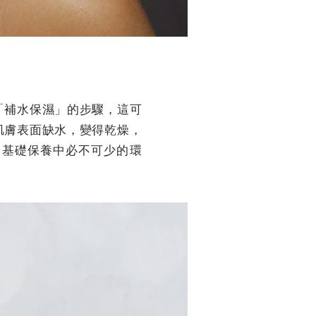
「補水保濕」的步驟，這可
肌膚表面缺水，變得乾燥，
是基礎保養中必不可少的環