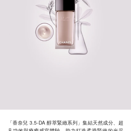
「香奈兒 3.5-DA 醇萃緊緻系列」集結天然成分、超
凡功效與療癒感官體驗，助力打造柔滑緊緻的光采