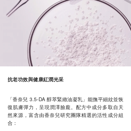
抗老功效與健康紅潤光采
「香奈兒 3.5-DA 醇萃緊緻油凝乳」能撫平細紋並恢
復肌膚彈力，呈現潤澤臉龐。配方中成分多取自天
然來源，富含由香奈兒研究團隊精選的活性成分組
合：