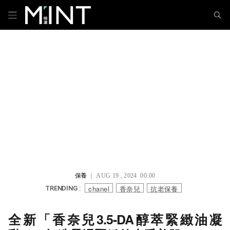
保養
｜ AUG 19 , 2024 00:00
chanel
香奈兒
抗老保養
TRENDING :
全新「香奈兒3.5-DA醇萃緊緻油凝