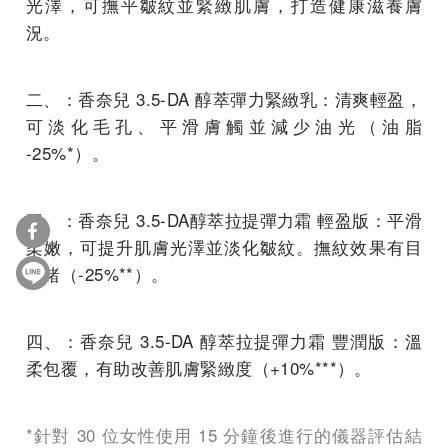
光澤，可撫平皺紋並緊緻肌膚，打造健康滋養膚
況。
二、：香奈兒 3.5-DA 醇萃彈力緊緻乳：清爽輕盈，
可淡化毛孔、平滑膚觸並減少油光（油脂
-25%*）。
三、：香奈兒 3.5-DA醇萃拉提彈力霜 輕盈版：平滑
柔嫩，可提升肌膚光澤並淡化皺紋。撫紋效果有目
共睹（-25%**）。
四、：香奈兒 3.5-DA 醇萃拉提彈力霜 豐潤版：溫
柔包覆，有助改善肌膚緊緻度（+10%***）。
*針對 30 位女性使用 15 分鐘後進行的儀器評估結