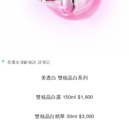
美魔女凍齡秘訣 請筆記
美透白 雙核晶白系列
雙核晶白露 150ml $1,600
雙核晶白精華 30ml $3,000