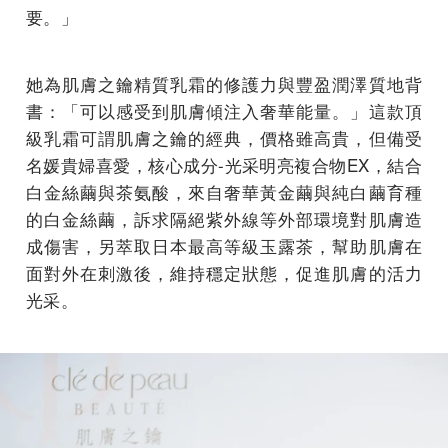
要。」
她為肌膚之鑰精質乳霜的修護力與豐盈潤澤質地背
書：「可以感受到肌膚傾注入奢華能量。」這款頂
級乳霜可謂肌膚之鑰的經典，價格雖高貴，但備受
名媛貴婦喜愛，核心成分-光采明亮複合物EX，結合
白金絲繭與茶氨酸，來自奢華黃金繭與純白繭育種
的白金絲繭，訴求隔絕紫外線等外部環境對肌膚造
成傷害，另萃取日本最高等級玉露茶，幫助肌膚在
面對外在刺激後，維持穩定狀態，促進肌膚的活力
光采。