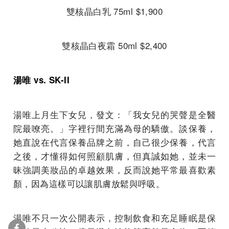
雙核晶白乳 75ml $1,900
雙核晶白夜霜 50ml $2,400
湯唯 vs. SK-II
湯唯上月生下女兒，發文：「我女兒的哭聲是全醫
院最嘹亮。」字裡行間充滿為母的驕傲。談保養，
她直說在代言保養品牌之前，自己很少保養，代言
之後，才懂得如何照顧肌膚，但真誠如她，並未一
昧強調美妝品的卓越效果，反而說她平常最喜歡素
顏，因為這樣可以讓肌膚放鬆與呼吸。
湯唯不只一次公開表示，控制飲食和充足睡眠是保