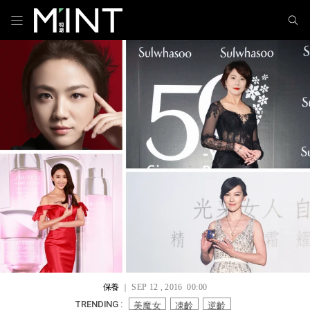
保養
｜ SEP 12 , 2016 00:00
美魔女
凍齡
逆齡
TRENDING :