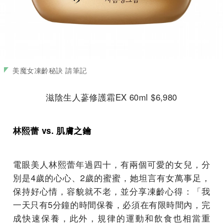
美魔女凍齡秘訣 請筆記
滋陰生人蔘修護霜EX 60ml $6,980
林熙蕾 vs. 肌膚之鑰
電眼美人林熙蕾年過四十，有兩個可愛的女兒，分
別是4歲的心心、2歲的蜜蜜，她坦言有女萬事足，
保持好心情，容貌就不老，並分享凍齡心得：「我
一天只有5分鐘的時間保養，必須在有限時間內，完
成快速保養，此外，規律的運動和飲食也相當重