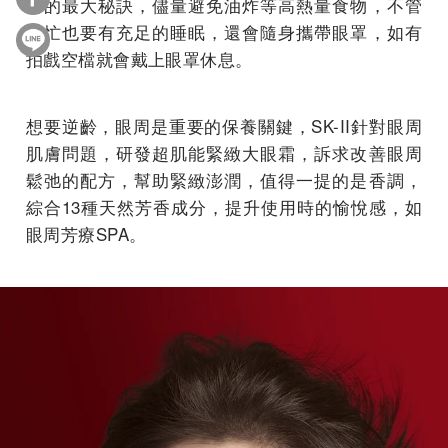
養的最大秘訣，儘量避免油炸等高熱量食物，不管
多忙也要有充足的睡眠，還會隨身攜帶眼罩，如有
拍戲空檔就會戴上眼罩休息。
想要逆齡，眼周是重要的保養關鍵，SK-II針對眼周
肌膚問題，研發超肌能緊緻大眼霜，訴求改善眼周
鬆弛的配方，幫助緊緻澎潤，值得一提的是香調，
綜合13種天然芳香成分，提升使用時的愉悅感，如
眼周芳療SPA。