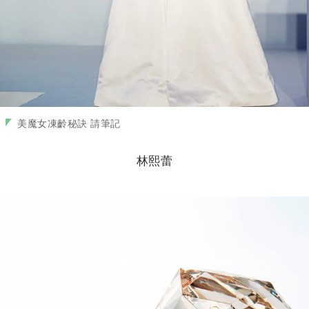
美魔女凍齡秘訣 請筆記
林熙蕾