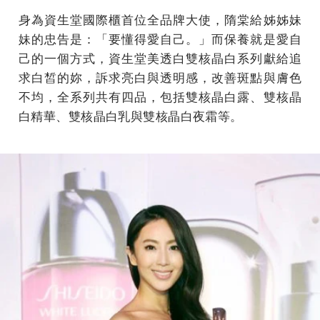
身為資生堂國際櫃首位全品牌大使，隋棠給姊姊妹
妹的忠告是：「要懂得愛自己。」而保養就是愛自
己的一個方式，資生堂美透白雙核晶白系列獻給追
求白皙的妳，訴求亮白與透明感，改善斑點與膚色
不均，全系列共有四品，包括雙核晶白露、雙核晶
白精華、雙核晶白乳與雙核晶白夜霜等。