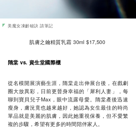
美魔女凍齡秘訣 請筆記
肌膚之鑰精質乳霜 30ml $17,500
隋棠 vs. 資生堂國際櫃
從名模開展演藝生涯，隋棠走出伸展台後，在戲劇
圈大放異彩，日前更晉身幸福的「犀利人妻」，每
聊到寶貝兒子Max，眼中流露母愛。隋棠產後迅速
瘦身，膚況竟也越來越好，她認為女生最佳的時尚
單品就是美麗的肌膚，因此她重視保養，但不愛繁
複的步驟，希望有更多的時間陪伴家人。