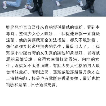
劉奕兒坦言自己後來真的變孫耀威的鐵粉，
看到本
尊時，整個少女心大噴發，「我從他來就一直癡癡
遠望，
他的笑讓我完全無法招架，卻又不敢對看，
像他這種笑起來很無害的男生，最吸引人了。」孫
耀威不否認台灣的女生真的讓他印象很好，冒著被
罵的風險笑說，台灣女生相較於香港、
內地的女
生，溫柔又不太會頂嘴，有點大男人性格的男人取
台灣妹最好。聊到近況，
孫耀威透露幾個月前才在
上海拍完戲，接著也有電影在香港要拍，最近也忙
寫歌和副業，日子過得充實。