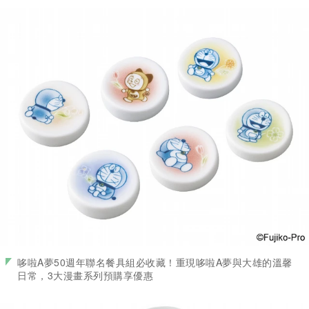
哆啦A夢50週年聯名餐具組必收藏！重現哆啦A夢與大雄的溫馨
日常，3大漫畫系列預購享優惠