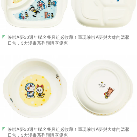
哆啦A夢50週年聯名餐具組必收藏！重現哆啦A夢與大雄的溫馨
日常，3大漫畫系列預購享優惠
哆啦A夢50週年聯名餐具組必收藏！重現哆啦A夢與大雄的溫馨
日常，3大漫畫系列預購享優惠