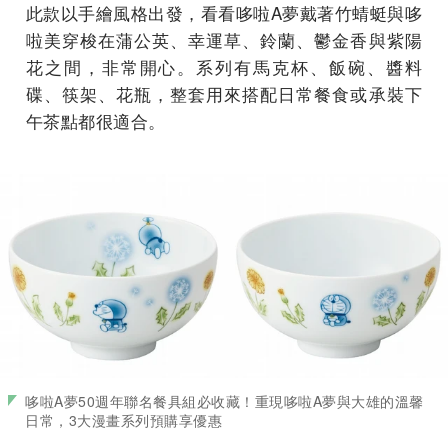
此款以手繪風格出發，看看哆啦A夢戴著竹蜻蜓與哆
啦美穿梭在蒲公英、幸運草、鈴蘭、鬱金香與紫陽
花之間，非常開心。系列有馬克杯、飯碗、醬料
碟、筷架、花瓶，整套用來搭配日常餐食或承裝下
午茶點都很適合。
哆啦A夢50週年聯名餐具組必收藏！重現哆啦A夢與大雄的溫馨
日常，3大漫畫系列預購享優惠