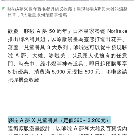
哆啦A夢50週年聯名餐具組必收藏！重現哆啦A夢與大雄的溫馨
日常，3大漫畫系列預購享優惠
歡慶「哆啦 A 夢 50 周年」日本皇家餐瓷 Noritake
推出聯名餐具組，以原版漫畫為靈感打造出花卉、
葫蘆、兒童餐具 3 大系列，哆啦迷可以從中發現哆
啦 A 夢、大雄、哆啦美，以及讓人想擁有的任意
門、時光巾、縮小燈等神奇道具，即日起預購即享
8 折優惠、消費滿 5,000 元現抵 500 元，哆啦迷請
把握機會收藏。
哆啦 A 夢 X 兒童餐具（定價360～3,200元）
遵循原版漫畫設計，以哆啦 A 夢和大雄及百寶袋內