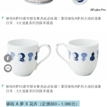
哆啦A夢50週年聯名餐具組必收藏！重現哆啦A夢與大雄的溫馨
日常，3大漫畫系列預購享優惠
哆啦A夢50週年聯名餐具組必收藏！重現哆啦A夢與大雄的溫馨
日常，3大漫畫系列預購享優惠
哆啦 A 夢 X 花卉（定價360～1,080元）