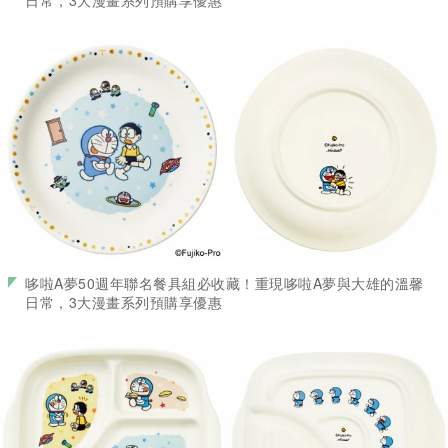
日常，3大漫畫系列預購享優惠
哆啦A夢50週年聯名餐具組必收藏！重現哆啦A夢與大雄的溫馨
日常，3大漫畫系列預購享優惠