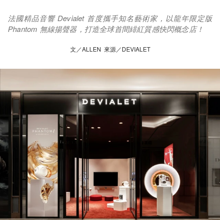
法國精品音響 Devialet 首度攜手知名藝術家，以龍年限定版
Phantom 無線揚聲器，打造全球首間緋紅質感快閃概念店！
文／ALLEN 來源／DEVIALET