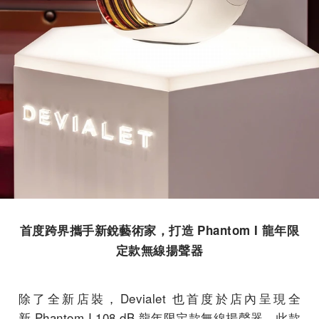
首度跨界攜手新銳藝術家，打造 Phantom I 龍年限
定款無線揚聲器
除了全新店裝，Devialet 也首度於店內呈現全
新 Phantom I 108 dB 龍年限定款無線揚聲器。此款