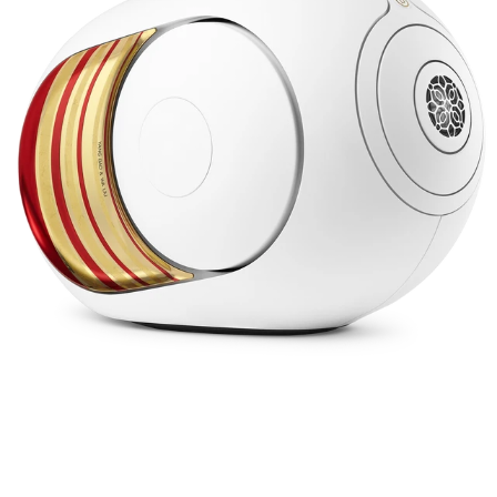
，價格店
Devialet Phantom I 108dB 龍年限定版
洽。