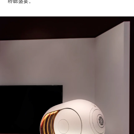
聆聽盛宴。