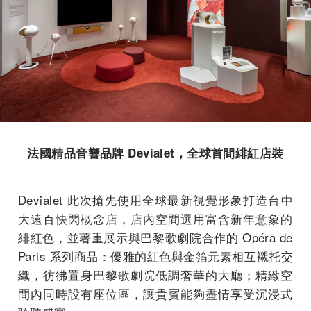
法國精品音響品牌 Devialet，全球首間緋紅店裝
Devialet 此次搶先使用全球最新視覺形象打造台中
大遠百快閃概念店，
店內空間選用富含新年意象的
緋紅色，
並著重展示與巴黎歌劇院合作的 Opéra de
Paris 系列商品：優雅的紅色與金箔元素相互襯托交
織，
彷彿置身巴黎歌劇院低調奢華的大廳；精緻空
間內同時設有座位區，
讓貴賓能夠盡情享受沉浸式