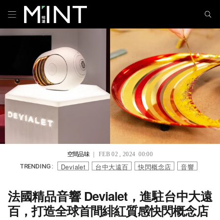
空間品味
｜ FEB 02 , 2024 00:00
Devialet
台中大遠百
快閃概念店
音響
TRENDING :
法國精品音響 Devialet，進駐台中大遠
百，打造全球首間緋紅質感快閃概念店