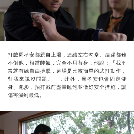
打戲周孝安都親自上場，連續左右勾拳、踹踢都難
不倒他，相當帥氣，完全不用替身，他說：「我平
常就有練自由搏擊，這場是比較簡單的武打動作，
對我來說沒問題。」，此外，周孝安也會固定健
身、跑步，拍打戲前盡量睡飽並做好安全措施，讓
傷害減到最低。