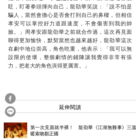
眨，盯著拳頭揮向自己，龍劭華笑說：「說不怕是
騙人，當然會擔心是否會打到自己的鼻樑，但相信
孝安可以掌控好力道跟速度，不會傷害到我的帥
臉。」周孝安跟龍劭華之前就合作過，這次再見面
聊得更加愉快，默契當然也越來越好，龍劭華這次
在劇中地位崇高，角色吃重，他表示：「我可以無
設限的使壞，整個劇情的鋪陳讓我覺得非常有張
力，把老大的角色演得更厲害。」
延伸閱讀
第一次見面就半裸！ 龍劭華《江湖無難事》三溫
暖索吻顏正國