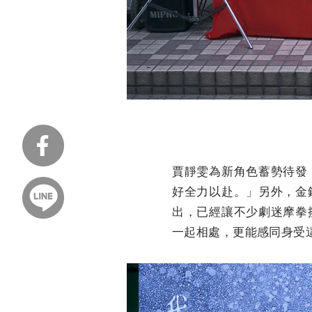
賈靜雯為新角色蓄勢待發
好全力以赴。」另外，金
出，已經讓不少劇迷摩拳
一起相處，更能感同身受