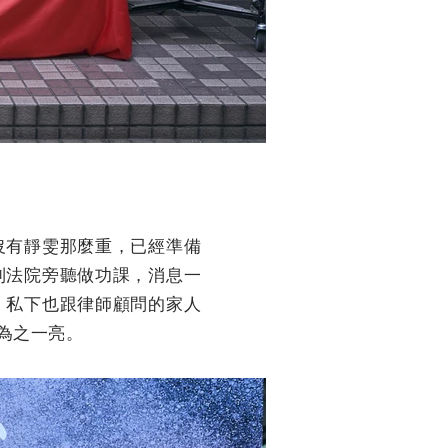
沒有靜雯那麼重，已經準備
到法院旁聽做功課，消息一
，私下也跟律師顧問的家人
為之一亮。