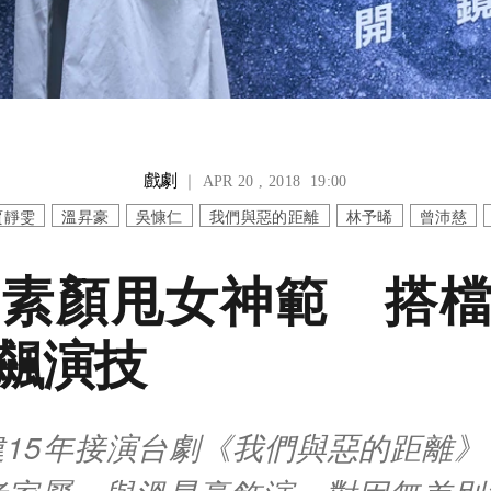
戲劇
｜ APR 20 , 2018 19:00
賈靜雯
溫昇豪
吳慷仁
我們與惡的距離
林予晞
曾沛慈
素顏甩女神範 搭
飆演技
違15年接演台劇《我們與惡的距離》