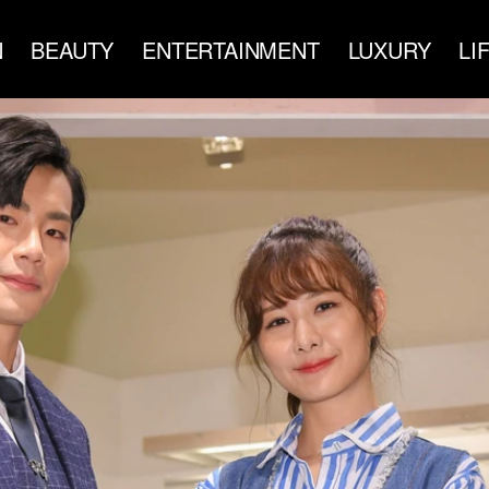
N
BEAUTY
ENTERTAINMENT
LUXURY
LI