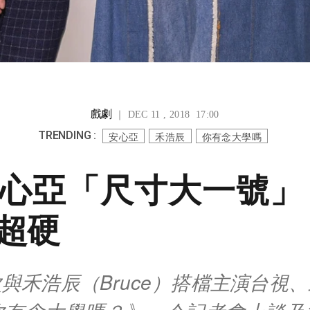
戲劇
｜ DEC 11 , 2018 17:00
TRENDING :
安心亞
禾浩辰
你有念大學嗎
心亞「尺寸大一號」
超硬
與禾浩辰（Bruce）搭檔主演台視