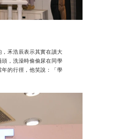
的，禾浩辰表示其實在讀大
過頭，洗澡時偷偷尿在同學
當年的行徑，他笑說：「學