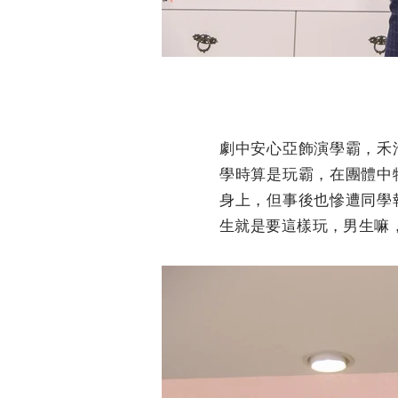
劇中安心亞飾演學霸，禾
學時算是玩霸，在團體中
身上，但事後也慘遭同學
生就是要這樣玩，男生嘛