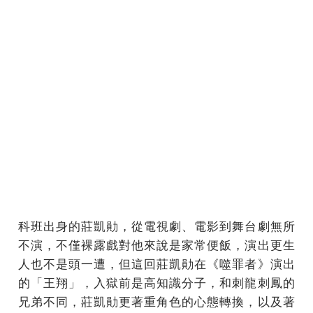
科班出身的莊凱勛，從電視劇、電影到舞台劇無所
不演，不僅裸露戲對他來說是家常便飯，演出更生
人也不是頭一遭，但這回莊凱勛在《噬罪者》演出
的「王翔」，入獄前是高知識分子，和刺龍刺鳳的
兄弟不同，莊凱勛更著重角色的心態轉換，以及著