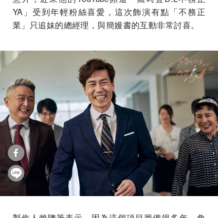
YA」受到年輕粉絲喜愛，這次飾演有點「不務正
業」只追妹的總經理，與簡嫚書的互動非常討喜。
製作人賴聰筆表示，因為這個項目籌備很多年，角