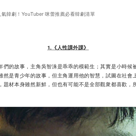
韓劇！YouTuber 咪蕾推薦必看韓劇清單
1.《人性課外課》
年們的故事，主角吳智洙是乖乖的模範生；其實是小時候
雖然是青少年的故事，但主角運用他的智慧，試圖在社會
，題材本身雖然新鮮，但也有可能不是全部觀衆都喜歡，