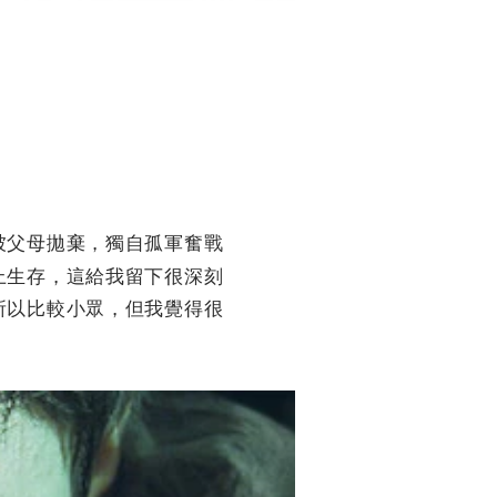
被父母拋棄，獨自孤軍奮戰
上生存，這給我留下很深刻
所以比較小眾，但我覺得很