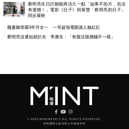
蔡明亮生日許願能再活久一點「如果不拍片，也沒
有遺憾！」電影《日子》與展覽「蔡明亮的日子」
同步展映
魏蔓聽塔羅3年升女一 一哥超強電眼讓人臉紅紅
蔡明亮沒通知就扒光 李康生：「有脫沒脫價錢不一樣」
© 2026 MINGWEEKLY ALL RIGHTS RESERVED.
明周國際岀版有限公司版權所有