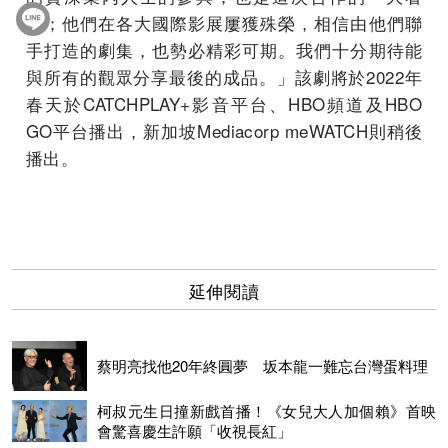
點；他們在各大國際影展屢獲殊榮，相信由他們聯
手打造的劇集，也勢必精彩可期。我們十分期待能
與所有的觀眾分享最後的成品。」該劇將於2022年
春天於CATCHPLAY+影音平台、HBO頻道及HBO
GO平台播出，新加坡Mediacorp meWATCH則稍後
播出。
延伸閱讀
蔡明亮找他20年終圓夢 坂本龍一難忘台灣蛋料理
柯叔元生日撞新戲首播！《女兒大人加個賴》首映
會驚喜慶生許願「收視長紅」