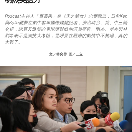
Podcast主持人「百靈果」是《天之驕女》忠實觀眾，日前Ken
與Kylie圓夢在劇中客串國際媒體記者，演出時台、英、中三語
交錯，認真又爆笑的表現讓對戲的演員亮哲、明杰、星卉與林
則希表示是演技大考驗，驚呼要在嚴肅的劇情中不笑場，真的
太難了。
文／林奕雯 圖／三立