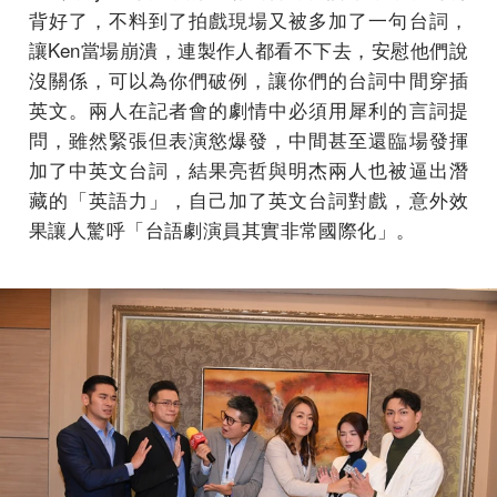
背好了，不料到了拍戲現場又被多加了一句台詞，
讓Ken當場崩潰，連製作人都看不下去，安慰他們說
沒關係，可以為你們破例，讓你們的台詞中間穿插
英文。兩人在記者會的劇情中必須用犀利的言詞提
問，雖然緊張但表演慾爆發，中間甚至還臨場發揮
加了中英文台詞，結果亮哲與明杰兩人也被逼出潛
藏的「英語力」，自己加了英文台詞對戲，意外效
果讓人驚呼「台語劇演員其實非常國際化」。