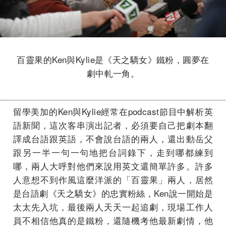
百靈果的Ken與Kylie是《天之驕女》鐵粉，圓夢在
劇中軋一角。
留學美加的Ken與Kylie經常在podcast節目中解析英
語新聞，這次客串演出記者，必須要自己把劇本翻
譯成台語跟英語，不會說台語的兩人，還出動岳父
跟另一半一句一句地把台詞錄下，走到哪都練到
哪，兩人大呼對他們來說用英文還簡單許多。許多
人意想不到作風這麼洋派的「百靈果」兩人，居然
是台語劇《天之驕女》的忠實粉絲，Ken說一開始是
太太先入坑，最後兩人天天一起追劇，現場工作人
員不相信他真的是鐵粉，還隨機考他最新劇情，他