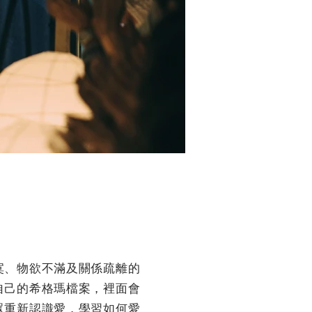
寞、物欲不滿及關係疏離的
自己的希格瑪檔案，裡面會
眾重新認識愛，學習如何愛