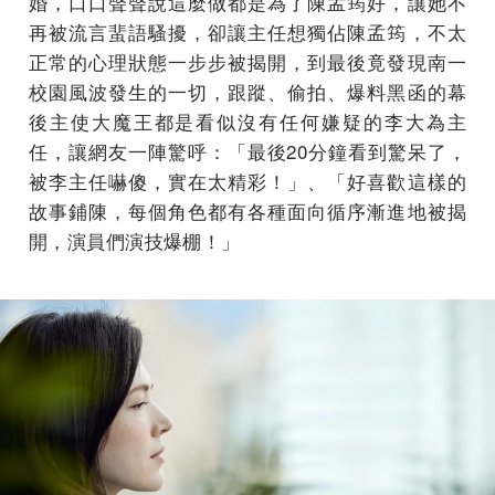
婚，口口聲聲說這麼做都是為了陳孟筠好，讓她不
再被流言蜚語騷擾，卻讓主任想獨佔陳孟筠，不太
正常的心理狀態一步步被揭開，到最後竟發現南一
校園風波發生的一切，跟蹤、偷拍、爆料黑函的幕
後主使大魔王都是看似沒有任何嫌疑的李大為主
任，讓網友一陣驚呼：「最後20分鐘看到驚呆了，
被李主任嚇傻，實在太精彩！」、「好喜歡這樣的
故事鋪陳，每個角色都有各種面向循序漸進地被揭
開，演員們演技爆棚！」