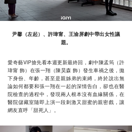
尹馨（左起）、許瑋甯、王渝屏劇中帶出女性議
題。
愛奇藝VIP搶先看本週更新最終回，劇中陳孟筠（許
瑋甯 飾）在張一翔（陳昊森 飾）發生車禍之後，拋
下身份、年齡，甚至是親姊弟的束縛，終於說出無
論如何都要和張一翔在一起的深情告白，卻也在醫
院檢查的過程中，發現兩人根本沒有血緣關係，在
醫院儲藏室隨即上演一段刺激又甜蜜的親密戲，讓
網友直呼「甜死人」。