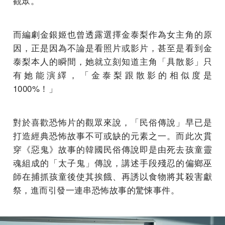
觀眾。
而編劇金銀姬也曾透露選擇金泰梨作為女主角的原
因，正是因為不論是看照片或影片，甚至是看到金
泰梨本人的瞬間，她就立刻知道主角「具散影」只
有她能演繹，「金泰梨跟散影的相似度是
1000%！」
對於喜歡恐怖片的觀眾來說，「民俗傳說」早已是
打造經典恐怖故事不可或缺的元素之一。而此次貫
穿《惡鬼》故事的韓國民俗傳說即是由死去孩童靈
魂組成的「太子鬼」傳說，講述手段殘忍的偏鄉巫
師在捕抓孩童後使其挨餓、再誘以食物將其殺害獻
祭，進而引發一連串恐怖故事的驚悚事件。