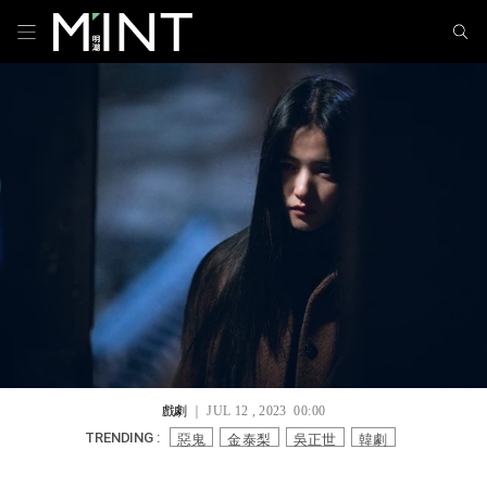
戲劇
｜ JUL 12 , 2023 00:00
惡鬼
金泰梨
吳正世
韓劇
TRENDING :