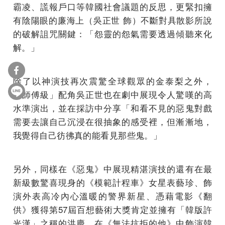
霸凌、謊報戶口等韓國社會議題的反思，更緊扣擁
有陰陽眼的廉海上（吳正世 飾）不斷對具散影所說
的破解詛咒關鍵：「怨靈的怨氣需要透過傾聽來化
解。」
除了以神演技再次震驚全球觀眾的金泰梨之外，
「師傅級」配角吳正世也在劇中展現令人驚嘆的高
水準演出，並在採訪中分享「和看不見的惡鬼對戲
需要去讓自己沉浸在很抽象的感受裡，但漸漸地，
我覺得自己彷彿真的能看見那些鬼。」
另外，同樣在《惡鬼》中展現精湛演技的還有在最
新級數驚喜現身的《模範計程車》女星表藝珍、飾
演外表高冷內心溫暖的警界新星、憑藉電影《翻
供》獲得第57屆百想藝術大獎肯定並擁有「韓版許
光漢」之稱的洪慶、在《無法抗拒的他》中飾演韓