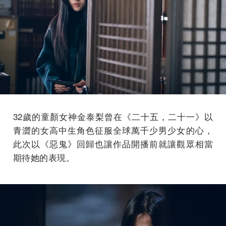
32歲的童顏女神金泰梨曾在《二十五，二十一》以
青澀的女高中生角色征服全球萬千少男少女的心，
此次以《惡鬼》回歸也讓作品開播前就讓觀眾相當
期待她的表現。