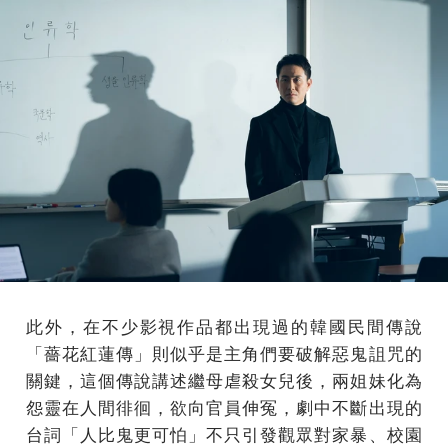
此外，在不少影視作品都出現過的韓國民間傳說
「薔花紅蓮傳」則似乎是主角們要破解惡鬼詛咒的
關鍵，這個傳說講述繼母虐殺女兒後，兩姐妹化為
怨靈在人間徘徊，欲向官員伸冤，劇中不斷出現的
台詞「人比鬼更可怕」不只引發觀眾對家暴、校園