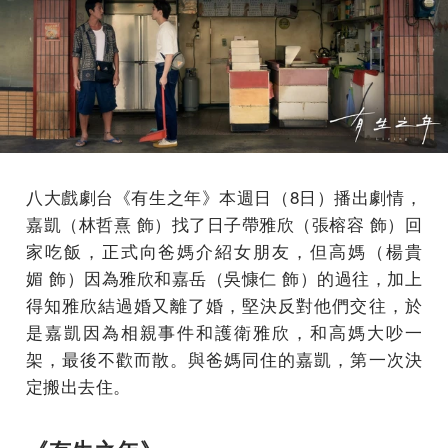
八大戲劇台《有生之年》本週日（8日）播出劇情，
嘉凱（林哲熹 飾）找了日子帶雅欣（張榕容 飾）回
家吃飯，正式向爸媽介紹女朋友，但高媽（楊貴
媚 飾）因為雅欣和嘉岳（吳慷仁 飾）的過往，加上
得知雅欣結過婚又離了婚，堅決反對他們交往，於
是嘉凱因為相親事件和護衛雅欣，和高媽大吵一
架，最後不歡而散。與爸媽同住的嘉凱，第一次決
定搬出去住。