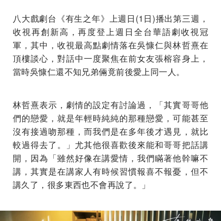
八大戲劇台《有生之年》上週日(1日)播出第三週，
收視再創新高，再度登上週日全台華語劇收視冠
軍，其中，收視最高點劇情落在吳慷仁與林哲熹在
頂樓談心，對話中一度聚焦在前女友張榕容身上，
當時吳慷仁還不知兄弟倆竟前後愛上同一人。
林哲熹表示，劇情的設定有討論過，「其實哥哥他
們的戀愛，就是年輕時純純的那種戀愛，可能甚至
沒有接過吻那種，而我們是在多年後才遇見，就比
較過得去了。」尤其他很喜歡後來能和哥哥把話講
開，因為「雖然好像在講愛情，我們瞞著他幹嘛不
講，其實是在講家人有時候習慣報喜不報憂，但不
講久了，很多東西也不會再說了。」