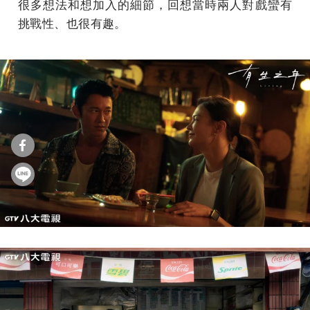
很多想法和想加入的細節，回想當時兩人對戲蠻有
挑戰性、也很有趣。