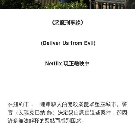
《惡魔刑事錄》
(Deliver Us from Evil)
Netflix 現正熱映中
在紐約市，一連串駭人的兇殺案籠罩整座城市。警
官（艾瑞克巴納 飾）決定親自調查這些案件，卻因
許多無法解釋的疑點而感到困惑。