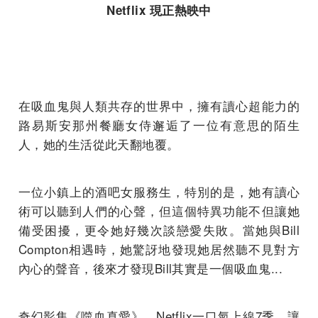
Netflix 現正熱映中
在吸血鬼與人類共存的世界中，擁有讀心超能力的
路易斯安那州餐廳女侍邂逅了一位有意思的陌生
人，她的生活從此天翻地覆。
一位小鎮上的酒吧女服務生，特別的是，她有讀心
術可以聽到人們的心聲，但這個特異功能不但讓她
備受困擾，更令她好幾次談戀愛失敗。當她與Bill
Compton相遇時，她驚訝地發現她居然聽不見對方
內心的聲音，後來才發現Bill其實是一個吸血鬼...
奇幻影集《噬血真愛》，Netflix一口氣上線7季，讓