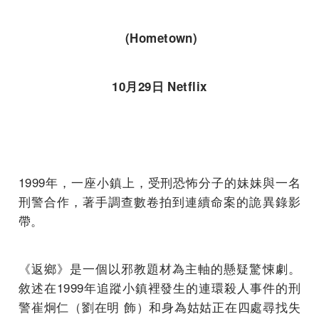
(Hometown)
10月29日 Netflix
1999年，一座小鎮上，受刑恐怖分子的妹妹與一名
刑警合作，著手調查數卷拍到連續命案的詭異錄影
帶。
《返鄉》是一個以邪教題材為主軸的懸疑驚悚劇。
敘述在1999年追蹤小鎮裡發生的連環殺人事件的刑
警崔炯仁（劉在明 飾）和身為姑姑正在四處尋找失