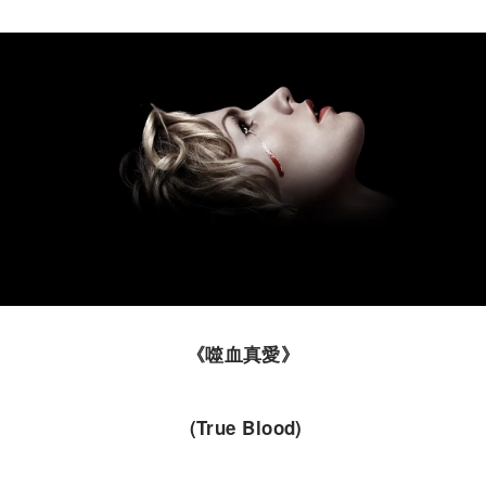
《噬血真愛》
(True Blood)