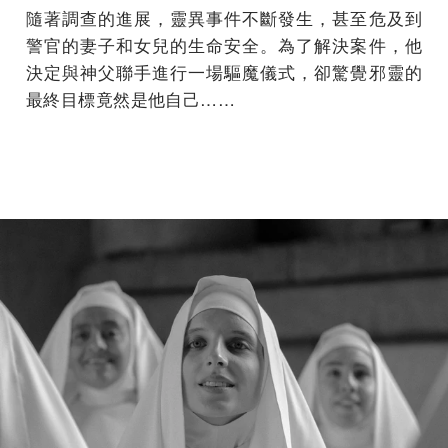
隨著調查的進展，靈異事件不斷發生，甚至危及到
警官的妻子和女兒的生命安全。為了解決案件，他
決定與神父聯手進行一場驅魔儀式，卻驚覺邪靈的
最終目標竟然是他自己……