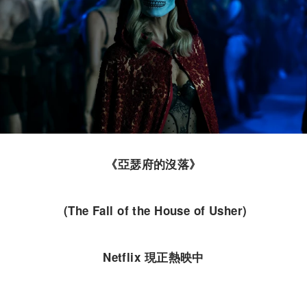
《亞瑟府的沒落》
(The Fall of the House of Usher)
Netflix 現正熱映中