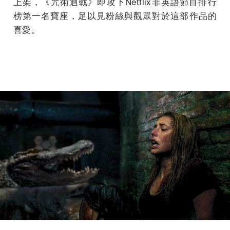
上架，《咒術迴戰》即攻下Netflix非英語節目排行
榜第一名寶座，足以見粉絲與觀眾對於這部作品的
喜愛。