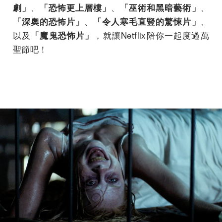
、
、
、
劇」
「恐怖更上層樓」
「巫術和黑暗藝術」
、
、
「深奧的恐怖片」
「令人寒毛直豎的驚悚片」
以及
，就讓Netflix陪你一起度過萬
「魔鬼恐怖片」
聖節吧！