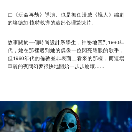
由《玩命再劫》導演、也是擔任漫威《蟻人》編劇
的埃德加·懷特執導的這部心理驚悚片。
故事關於一個時尚設計系學生，神祕地回到1960年
代，她在那裡遇到她的偶像一位閃亮耀眼的歌手，
但1960年代的倫敦並非表面上看來的那樣，而這場
華麗的夜間幻夢很快地開始一步步崩壞......