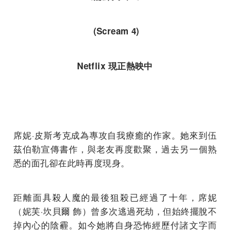
(Scream 4)
Netflix 現正熱映中
席妮·皮斯考克成為專攻自我療癒的作家。她來到伍
茲伯勒宣傳書作，與老友再度歡聚，過去另一個熟
悉的面孔卻在此時再度現身。
距離面具殺人魔的最後狙殺已經過了十年，席妮
（妮芙·坎貝爾 飾）曾多次逃過死劫，但始終擺脫不
掉內心的陰霾。如今她將自身恐怖經歷付諸文字而