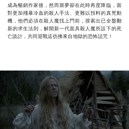
成為暢銷作家後，然而噩夢卻在此時再度降臨，面
對更加殘暴冷血的殺人手法、更難以預料的真兇動
機，他們必須在殺人魔找上門前，摸索出已全盤翻
新的求生法則，解開新一代面具殺人魔所設下的死
亡詭計，共同迎戰這彷彿來自地獄的恐怖詛咒！