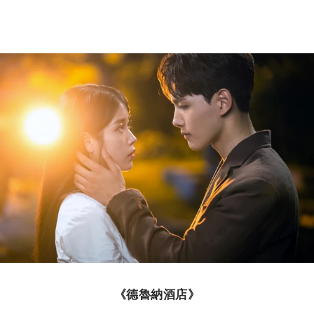
《德魯納酒店》