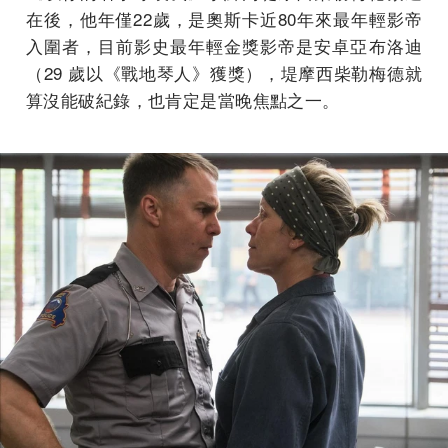
在後，他年僅22歲，是奧斯卡近80年來最年輕影帝
入圍者，目前影史最年輕金獎影帝是安卓亞布洛迪
（29 歲以《戰地琴人》獲獎），堤摩西柴勒梅德就
算沒能破紀錄，也肯定是當晚焦點之一。