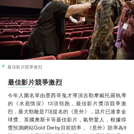
最佳影片競爭激烈
最佳影片競爭激烈
今年入圍名單由墨西哥鬼才導演吉勒摩戴托羅執導
的《水底情深》13項領跑，最佳影片獎項競爭激
烈，最大勁敵是7項提名的《意外》，該片已連拿金
球獎、英國奧斯卡等最佳影片，氣勢驚人，根據得
獎預測網站Gold Derby目前賠率，《意外》賠率為9