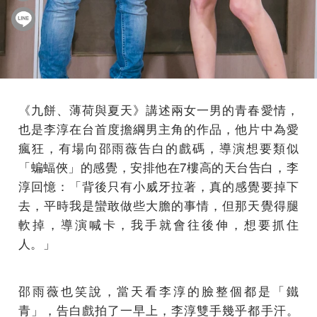
《九餅、薄荷與夏天》講述兩女一男的青春愛情，
也是李淳在台首度擔綱男主角的作品，他片中為愛
瘋狂，有場向邵雨薇告白的戲碼，導演想要類似
「蝙蝠俠」的感覺，安排他在7樓高的天台告白，李
淳回憶：「背後只有小威牙拉著，真的感覺要掉下
去，平時我是蠻敢做些大膽的事情，但那天覺得腿
軟掉，導演喊卡，我手就會往後伸，想要抓住
人。」
邵雨薇也笑說，當天看李淳的臉整個都是「鐵
青」，告白戲拍了一早上，李淳雙手幾乎都手汗。