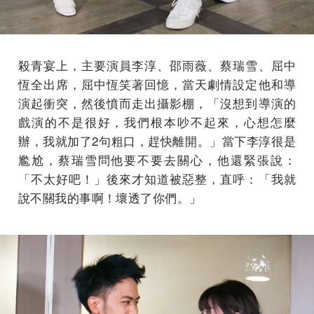
殺青宴上，主要演員李淳、邵雨薇、蔡瑞雪、屈中
恆全出席，屈中恆笑著回憶，當天劇情設定他和導
演起衝突，然後憤而走出攝影棚，「沒想到導演的
戲演的不是很好，我們根本吵不起來，心想怎麼
辦，我就加了2句粗口，趕快離開。」當下李淳很是
尷尬，蔡瑞雪問他要不要去關心，他還緊張說：
「不太好吧！」後來才知道被惡整，直呼：「我就
說不關我的事啊！壞透了你們。」