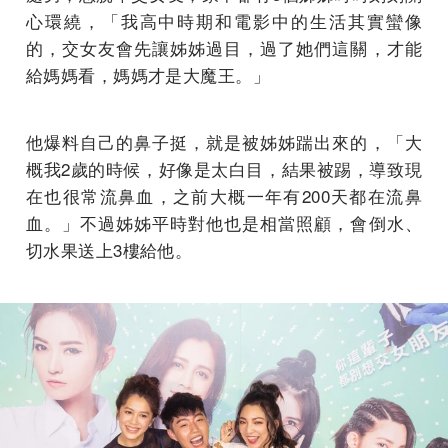
心環繞，「我高中時期和電影中的生活其實蠻像
的，交女友會先讓姊姊過目，過了她們這關，才能
給媽媽看，媽媽才是大魔王。」
他爆料自己的鼻子挺，就是被姊姊踹出來的，「大
概我2歲的時候，好像是太白目，結果被踢，導致現
在也很常流鼻血，之前大概一年有200天都在流鼻
血。」不過姊姊平時對他也是相當照顧，會倒水、
切水果送上3樓給他。