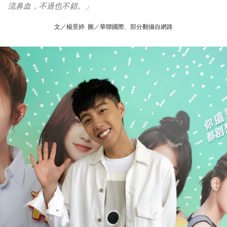
流鼻血，不過也不錯。」
文／楊景婷 圖／華聯國際、部分翻攝自網路