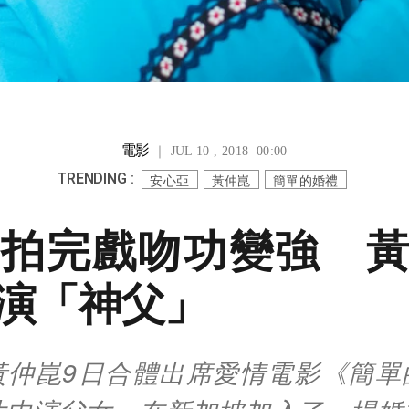
電影
｜ JUL 10 , 2018 00:00
TRENDING :
安心亞
黃仲崑
簡單的婚禮
拍完戲吻功變強 
演「神父」
黃仲崑9日合體出席愛情電影《簡單