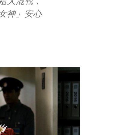
禮大混戰，
女神」安心
。