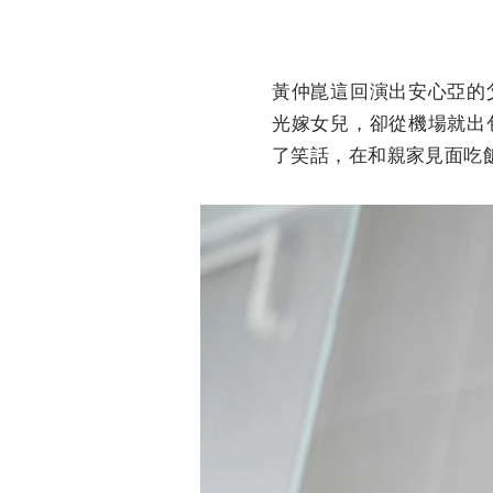
黃仲崑這回演出安心亞的
光嫁女兒，卻從機場就出
了笑話，在和親家見面吃