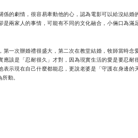
關係的劇情，很容易牽動他的心，認為電影可以給沒結婚
卻是兩家人的事情，可能有不同的文化融合，小倆口為滿
，第一次辦婚禮很盛大，第二次在教堂結婚，牧師當時念
實應該是「忍耐很久」才對，因為現實生活的愛是要忍耐
他表示現在自己什麼都能忍，更說老婆是「守護在身邊的
為所動。