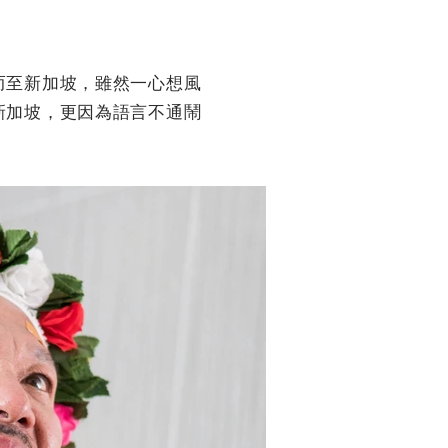
而至新加坡，雖然一心想風
新加坡，更因為語言不通鬧