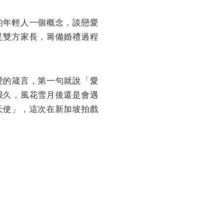
的年輕人一個概念，談戀愛
足雙方家長，籌備婚禮過程
愛的箴言，第一句就說「愛
很久，風花雪月後還是會遇
天使」，這次在新加坡拍戲