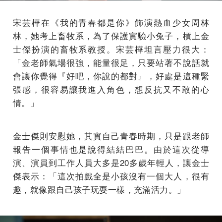
宋芸樺在《我的青春都是你》飾演熱血少女周林
林，她考上畜牧系，為了保護實驗小兔子，槓上金
士傑扮演的畜牧系教授。宋芸樺坦言壓力很大：
「金老師氣場很強，能量很足，只要站著不說話就
會讓你覺得『好吧，你說的都對』，好處是這種緊
張感，很容易讓我進入角色，想反抗又不敢的心
情。」
金士傑則安慰她，其實自己青春時期，只是跟老師
報告一個事情也是說得結結巴巴。由於這次從導
演、演員到工作人員大多是20多歲年輕人，讓金士
傑表示：「這次拍戲全是小孩沒有一個大人，很有
趣，就像跟自己孩子玩耍一樣，充滿活力。」