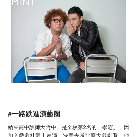
#一路跌進演藝圈
納豆高中讀師大附中，是全校第2名的「學霸」，因
加入戲劇社愛上表演，決意去考北藝大戲劇系，他