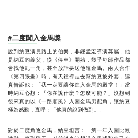
#二度闖入金馬獎
說到納豆演員路上的伯樂，非鍾孟宏導演莫屬，他
是納豆的義父，從《停車》開始，幾乎每部作品都
會找他軋一角，甚至放話要送他進金馬。兩人合作
《第四張畫》時，有天鍾導走去幫納豆披外套，認
真告訴他：「我一定要讓你進入金馬的殿堂！」當
時納豆心想：「你在說什麼？怎麼可能？」沒想到
後來真的以《一路順風》入圍金馬男配角，讓納豆
極為感動，直呼：「他真的說到做到。」
對於二度角逐金馬，納豆坦言：「第一年入圍比較