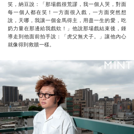
笑，納豆說：「那場戲很荒謬，我一個人哭，對面
每一個人都在笑！一方面很入戲，一方面突然想
說，天哪，我讓一個金馬得主，用盡一生的愛，吃
奶力量在那邊給我戲欸！」他說那場戲結束後，鍾
導走到他面前拍手說：「虎父無犬子。」讓他內心
就像得到救贖一樣。